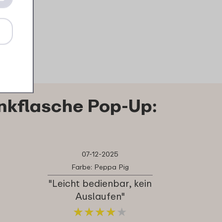
1
1
19
69
6
Bestellen
Details
Bestellen
Details
B
nkflasche Pop-Up:
07-12-2025
Farbe: Peppa Pig
"Leicht bedienbar, kein
Auslaufen"
★
★
★
★
★
★
★
★
★
★