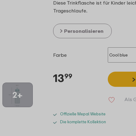
Diese Trinkflasche ist für Kinder le
Trageschlaufe.
Personalisieren
Farbe
13
99
2+
Als 
Offizielle Mepal Website
Die komplette Kollektion