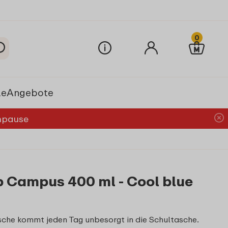
0
le
Angebote
chpause
p Campus 400 ml - Cool blue
sche kommt jeden Tag unbesorgt in die Schultasche.