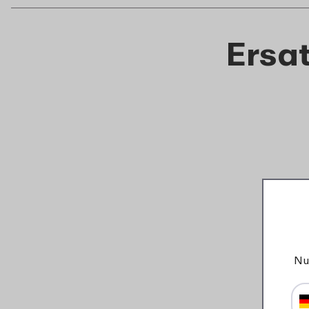
Ersat
Nu