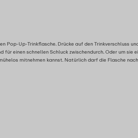
ren Pop-Up-Trinkflasche. Drücke auf den Trinkverschluss und 
d für einen schnellen Schluck zwischendurch. Oder um sie
ie mühelos mitnehmen kannst. Natürlich darf die Flasche nac