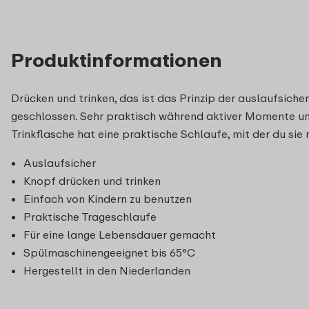
Produktinformationen
Drücken und trinken, das ist das Prinzip der auslaufsiche
geschlossen. Sehr praktisch während aktiver Momente un
Trinkflasche hat eine praktische Schlaufe, mit der du s
Auslaufsicher
Knopf drücken und trinken
Einfach von Kindern zu benutzen
Praktische Trageschlaufe
Für eine lange Lebensdauer gemacht
Spülmaschinengeeignet bis 65°C
Hergestellt in den Niederlanden