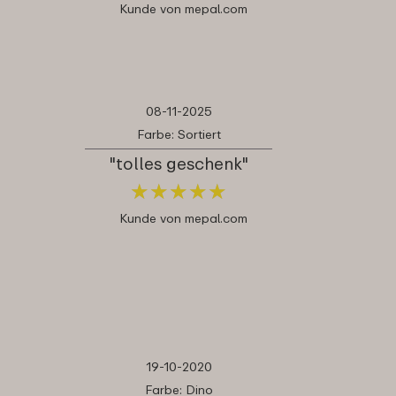
Kunde von mepal.com
08-11-2025
Farbe: Sortiert
"tolles geschenk"
★
★
★
★
★
★
★
★
★
★
Kunde von mepal.com
19-10-2020
Farbe: Dino