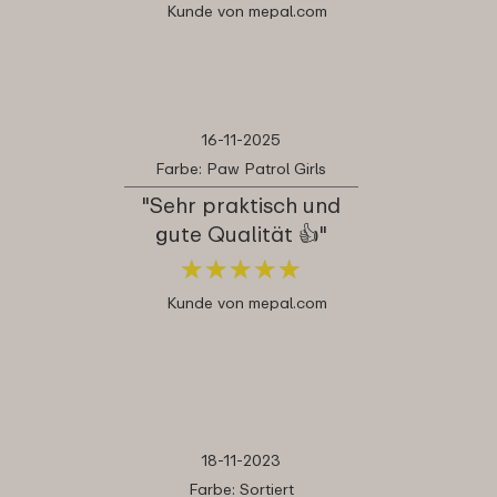
Kunde von mepal.com
16-11-2025
Farbe: Paw Patrol Girls
"Sehr praktisch und
gute Qualität 👍"
★
★
★
★
★
★
★
★
★
★
Kunde von mepal.com
18-11-2023
Farbe: Sortiert