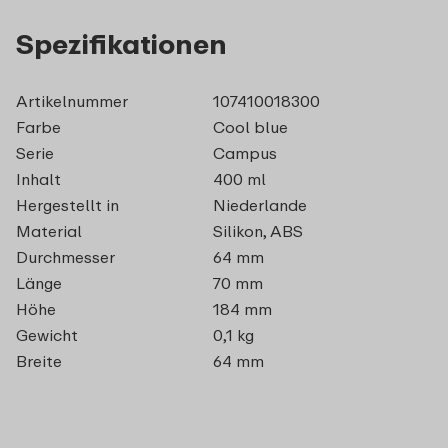
Spezifikationen
Artikelnummer
107410018300
Farbe
Cool blue
Serie
Campus
Inhalt
400 ml
Hergestellt in
Niederlande
Material
Silikon, ABS
Durchmesser
64 mm
Länge
70 mm
Höhe
184 mm
Gewicht
0,1 kg
Breite
64 mm