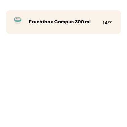
Fruchtbox Campus 300 ml
99
14
Produktfarbe
Abbildungen
Texte