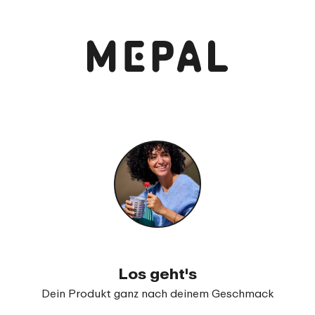
Anschauen und bestellen
Fruchtbox Campus 300 ml
99
14
Los geht's
Dein Produkt ganz nach deinem Geschmack