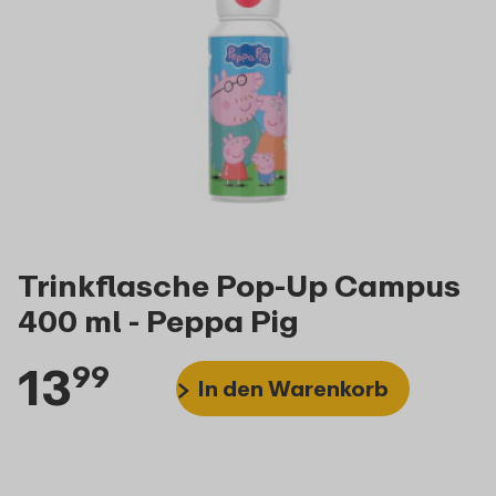
Trinkflasche Pop-Up Campus
400 ml - Peppa Pig
13
99
In den Warenkorb