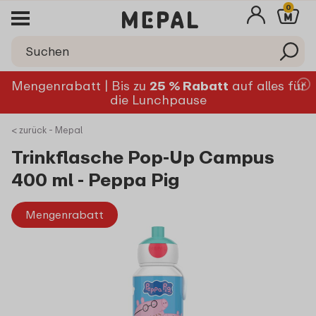
0
Mengenrabatt | Bis zu
25 % Rabatt
auf alles für
die Lunchpause
< zurück - Mepal
Trinkflasche Pop-Up Campus
400 ml - Peppa Pig
Mengenrabatt