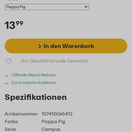
13
99
In den Warenkorb
Als Geschäftskunde bestellen
Offizielle Mepal Website
Die komplette Kollektion
Spezifikationen
Artikelnummer
107410065412
Farbe
Peppa Pig
Serie
Campus