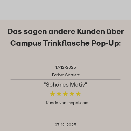
Das sagen andere Kunden über
Campus Trinkflasche Pop-Up:
17-12-2025
Farbe: Sortiert
"Schönes Motiv"
★
★
★
★
★
★
★
★
★
★
Kunde von mepal.com
07-12-2025