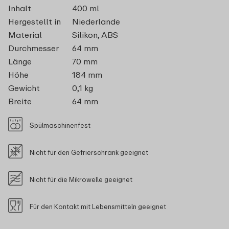
Inhalt
400 ml
Hergestellt in
Niederlande
Material
Silikon, ABS
Durchmesser
64 mm
Länge
70 mm
Höhe
184 mm
Gewicht
0,1 kg
Breite
64 mm
Spülmaschinenfest
Nicht für den Gefrierschrank geeignet
Nicht für die Mikrowelle geeignet
Für den Kontakt mit Lebensmitteln geeignet