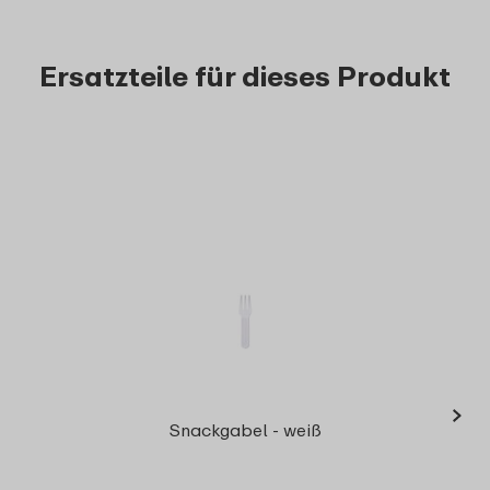
Ersatzteile für dieses Produkt
›
Dic
Snackgabel - weiß