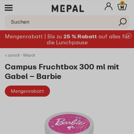
0
Mengenrabatt | Bis zu
25 % Rabatt
auf alles für
die Lunchpause
< zurück - Mepal
Campus Fruchtbox 300 ml mit
Gabel – Barbie
Mengenrabatt