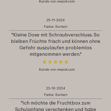
Kunde von mepal.com
25-11-2024
Farbe: Sortiert
"Kleine Dose mit Schraubverschluss. So
bleiben Früchte frisch und können ohne
Gefahr auszulaufen problemlos
mitgenommen werden."
★
★
★
★
★
★
★
★
★
★
Kunde von mepal.com
23-10-2024
Farbe: Sortiert
"Ich möchte die Fruchtbox zum
Schulanfang verschenken und habe