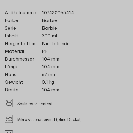
Artikelnummer
107430065414
Farbe
Barbie
Serie
Barbie
Inhalt
300 ml
Hergestellt in
Niederlande
Material
PP
Durchmesser
104 mm
Länge
104 mm
Höhe
67 mm
Gewicht
0,1 kg
Breite
104 mm
Spülmaschinenfest
Mikrowellengeeignet (ohne Deckel)