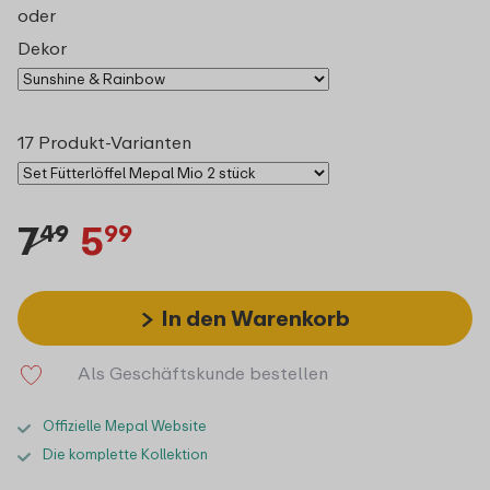
oder
Dekor
17 Produkt-Varianten
7
5
49
99
In den Warenkorb
Als Geschäftskunde bestellen
Offizielle Mepal Website
Die komplette Kollektion