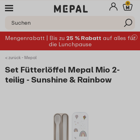
0
Mengenrabatt | Bis zu
25 % Rabatt
auf alles für
die Lunchpause
< zurück - Mepal
Set Fütterlöffel Mepal Mio 2-
teilig - Sunshine & Rainbow