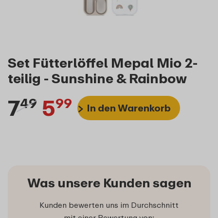
Set Fütterlöffel Mepal Mio 2-
teilig - Sunshine & Rainbow
7
5
49
99
In den Warenkorb
Was unsere Kunden sagen
Kunden bewerten uns im Durchschnitt
mit einer Bewertung von: