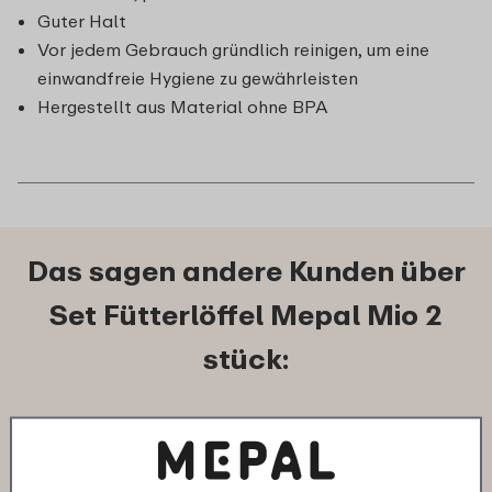
Guter Halt
Vor jedem Gebrauch gründlich reinigen, um eine
einwandfreie Hygiene zu gewährleisten
Hergestellt aus Material ohne BPA
Das sagen andere Kunden über
Set Fütterlöffel Mepal Mio 2
stück:
13-12-2025
Farbe: Deep turquoise