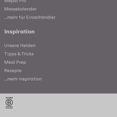
Mepal Pro
Messekalender
...mehr für Einzelhändler
Inspiration
Unsere Helden
Tipps & Tricks
Meal Prep
Rezepte
...mehr inspiration