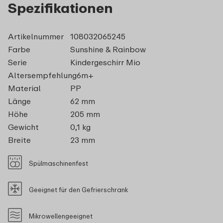
Spezifikationen
Artikelnummer
108032065245
Farbe
Sunshine & Rainbow
Serie
Kindergeschirr Mio
Altersempfehlung
6m+
Material
PP
Länge
62 mm
Höhe
205 mm
Gewicht
0,1 kg
Breite
23 mm
Spülmaschinenfest
Geeignet für den Gefrierschrank
Mikrowellengeeignet