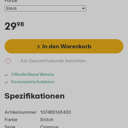
Farbe
29
98
In den Warenkorb
Als Geschäftskunde bestellen
Offizielle Mepal Website
Die komplette Kollektion
Spezifikationen
Artikelnummer
107485165403
Farbe
Stitch
Serie
Campus