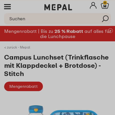
0
Mengenrabatt | Bis zu
25 % Rabatt
auf alles für
die Lunchpause
< zurück - Mepal
Campus Lunchset (Trinkflasche
mit Klappdeckel + Brotdose) -
Stitch
Mengenrabatt