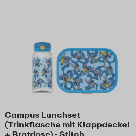
Campus Lunchset
(Trinkflasche mit Klappdeckel
+ Brotdose) - Stitch