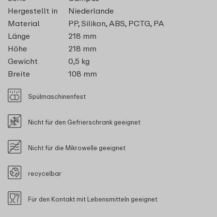
Hergestellt in
Niederlande
Material
PP, Silikon, ABS, PCTG, PA
Länge
218 mm
Höhe
218 mm
Gewicht
0,5 kg
Breite
108 mm
Spülmaschinenfest
Nicht für den Gefrierschrank geeignet
Nicht für die Mikrowelle geeignet
recycelbar
Für den Kontakt mit Lebensmitteln geeignet