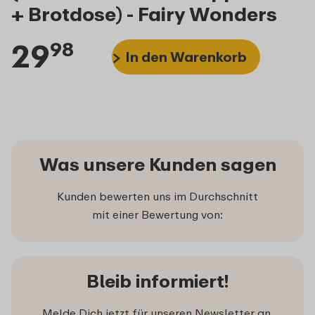
+ Brotdose) - Fairy Wonders
29
98
In den Warenkorb
Was unsere Kunden sagen
Kunden bewerten uns im Durchschnitt
mit einer Bewertung von:
Bleib informiert!
Melde Dich jetzt für unseren Newsletter an,