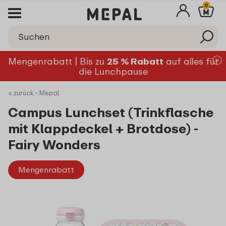
0
Mengenrabatt | Bis zu
25 % Rabatt
auf alles für
die Lunchpause
< zurück - Mepal
Campus Lunchset (Trinkflasche
mit Klappdeckel + Brotdose) -
Fairy Wonders
Mengenrabatt