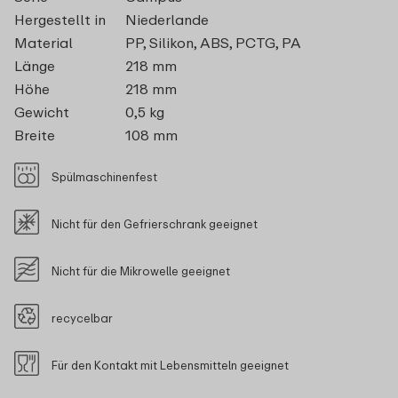
Hergestellt in
Niederlande
Material
PP, Silikon, ABS, PCTG, PA
Länge
218 mm
Höhe
218 mm
Gewicht
0,5 kg
Breite
108 mm
Spülmaschinenfest
Nicht für den Gefrierschrank geeignet
Nicht für die Mikrowelle geeignet
recycelbar
Für den Kontakt mit Lebensmitteln geeignet