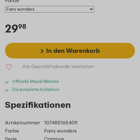
Farbe
29
98
In den Warenkorb
Als Geschäftskunde bestellen
Offizielle Mepal Website
Die komplette Kollektion
Spezifikationen
Artikelnummer
107485165409
Farbe
Fairy wonders
Serie
Campus