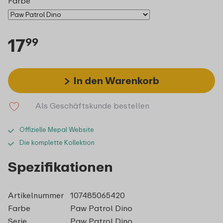
Farbe
17
99
In den Warenkorb
Als Geschäftskunde bestellen
Offizielle Mepal Website
Die komplette Kollektion
Spezifikationen
Artikelnummer
107485065420
Farbe
Paw Patrol Dino
Serie
Paw Patrol Dino