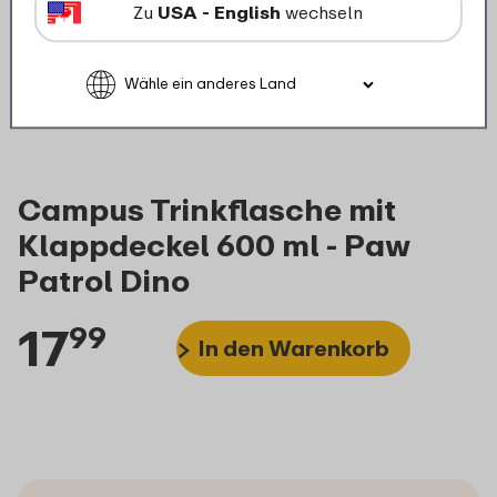
Zu
USA - English
wechseln
Campus Trinkflasche mit
Klappdeckel 600 ml - Paw
Patrol Dino
17
99
In den Warenkorb