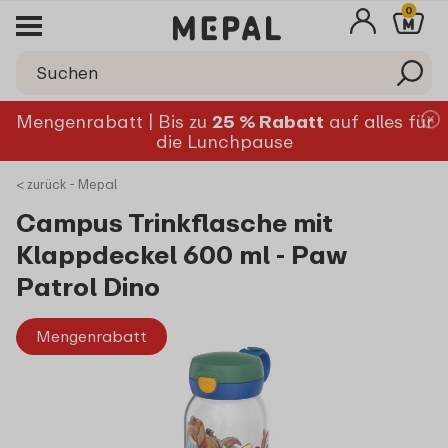
0
Mengenrabatt | Bis zu
25 % Rabatt
auf alles für
die Lunchpause
< zurück - Mepal
Campus Trinkflasche mit
Klappdeckel 600 ml - Paw
Patrol Dino
Mengenrabatt