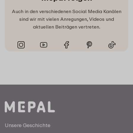
Auch in den verschiedenen Social Media Kanälen
sind wir mit vielen Anregungen, Videos und
aktuellen Beiträgen vertreten.
Unsere Geschichte