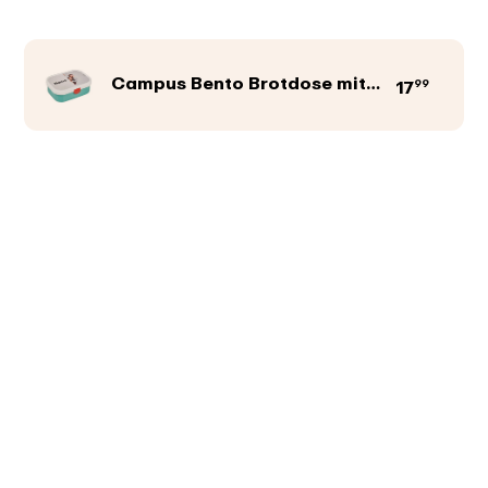
Campus Bento Brotdose mit Gabel
99
17
Produktfarbe
Abbildungen
Texte