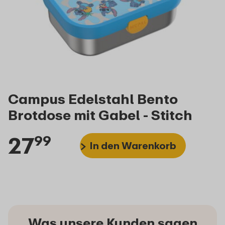
Campus Edelstahl Bento
Brotdose mit Gabel - Stitch
27
99
In den Warenkorb
Was unsere Kunden sagen