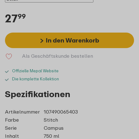
27
99
In den Warenkorb
Als Geschäftskunde bestellen
Offizielle Mepal Website
Die komplette Kollektion
Spezifikationen
Artikelnummer
107490065403
Farbe
Stitch
Serie
Campus
Inhalt
750 ml