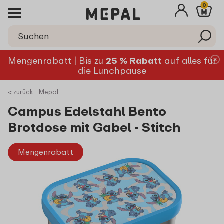
0
Mengenrabatt | Bis zu
25 % Rabatt
auf alles für
die Lunchpause
< zurück - Mepal
Campus Edelstahl Bento
Brotdose mit Gabel - Stitch
Mengenrabatt