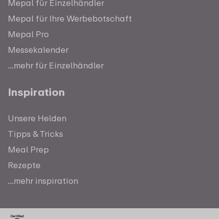
Mepal für Einzelhändler
Mepal für Ihre Werbebotschaft
Mepal Pro
Messekalender
...mehr für Einzelhändler
Inspiration
Unsere Helden
Tipps & Tricks
Meal Prep
Rezepte
...mehr inspiration