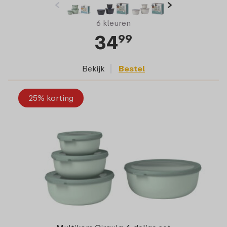
6 kleuren
34
99
Bekijk
Bestel
25% korting