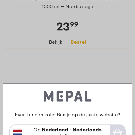
1000 ml – Nordic sage
23
99
Bekijk
Bestel
Even ter controle: Ben je op de juiste website?
Op
Nederland - Nederlands