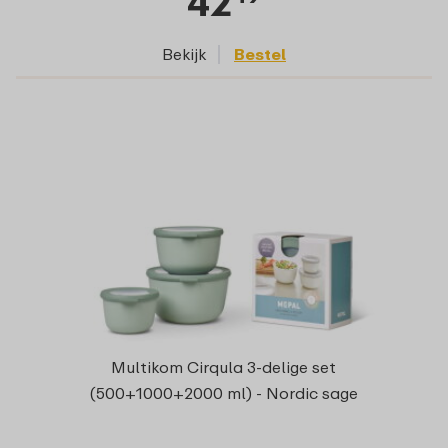
42
Bekijk
Bestel
Multikom Cirqula 3-delige set
(500+1000+2000 ml) - Nordic sage