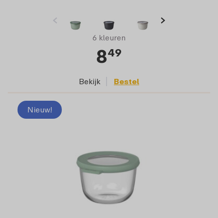
6 kleuren
8
49
Bekijk
Bestel
Nieuw!