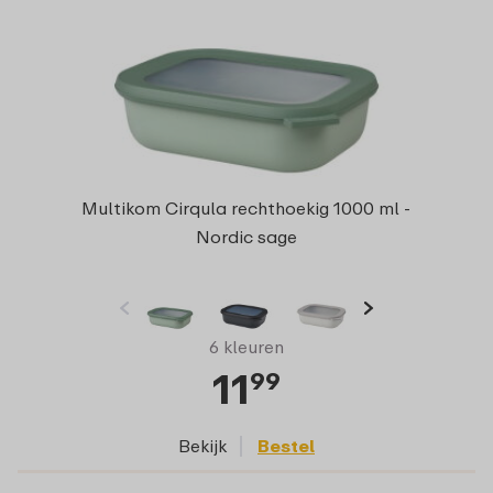
Multikom Cirqula rechthoekig 1000 ml -
Nordic sage
6 kleuren
11
99
Bekijk
Bestel