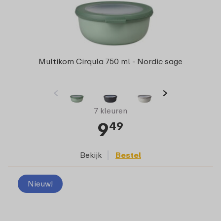
Multikom Cirqula 750 ml - Nordic sage
7 kleuren
9
49
Bekijk
Bestel
Nieuw!