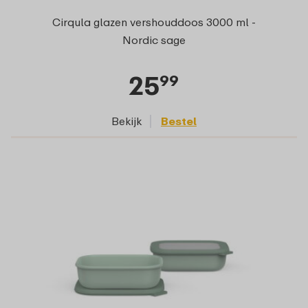
Cirqula glazen vershouddoos 3000 ml -
Nordic sage
25
99
Bekijk
Bestel