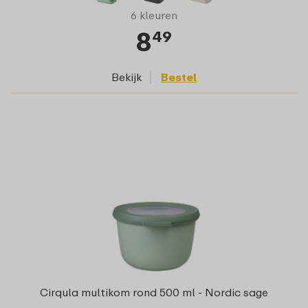
6 kleuren
8
49
Bekijk
Bestel
Cirqula multikom rond 500 ml - Nordic sage