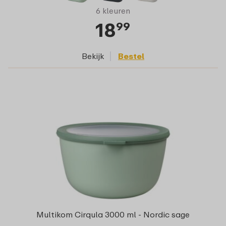
6 kleuren
18
99
Bekijk
Bestel
Multikom Cirqula 3000 ml - Nordic sage