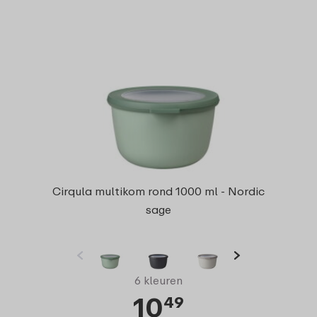
Cirqula multikom rond 1000 ml - Nordic
sage
6 kleuren
10
49