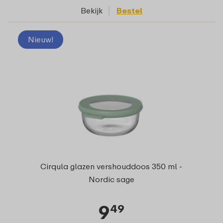
Bekijk
Bestel
Nieuw!
Cirqula glazen vershouddoos 350 ml -
Nordic sage
9
49