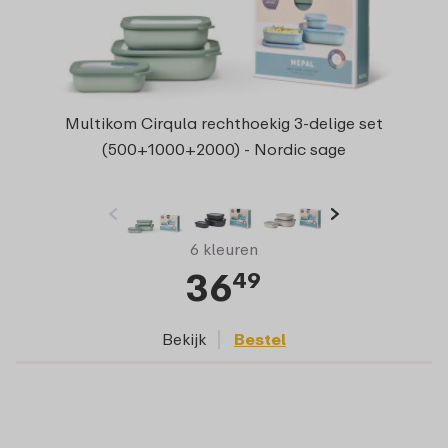
Multikom Cirqula rechthoekig 3-delige set
(500+1000+2000) - Nordic sage
6 kleuren
36
49
Bekijk
Bestel