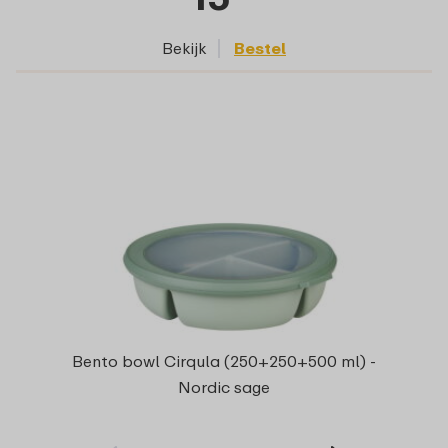
Bekijk
Bestel
Bento bowl Cirqula (250+250+500 ml) -
Nordic sage