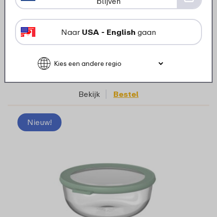
blijven
Multikom Cirqula 1250 ml - Nordic sage
Naar
USA - English
gaan
6 kleuren
13
99
Bekijk
Bestel
Nieuw!