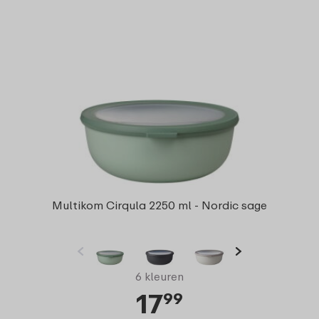
Multikom Cirqula 2250 ml - Nordic sage
6 kleuren
17
99