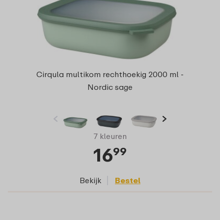
Cirqula multikom rechthoekig 2000 ml -
Nordic sage
7 kleuren
16
99
Bekijk
Bestel