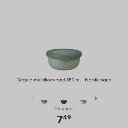
Cirqula multikom rond 350 ml - Nordic sage
6 kleuren
7
49