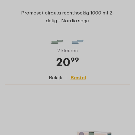
Promoset cirqula rechthoekig 1000 ml 2-
delig - Nordic sage
2 kleuren
20
99
Bekijk
Bestel