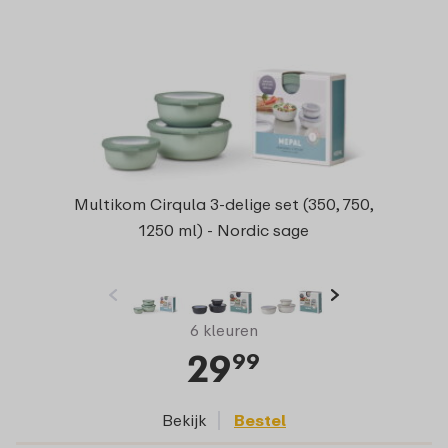
Multikom Cirqula 3-delige set (350, 750,
1250 ml) - Nordic sage
6 kleuren
29
99
Bekijk
Bestel