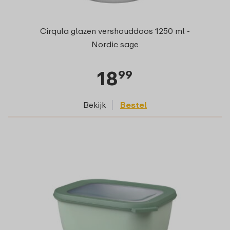
Cirqula glazen vershouddoos 1250 ml -
Nordic sage
18
99
Bekijk
Bestel