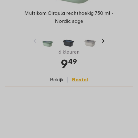
Multikom Cirqula rechthoekig 750 ml -
Nordic sage
6 kleuren
9
49
Bekijk
Bestel