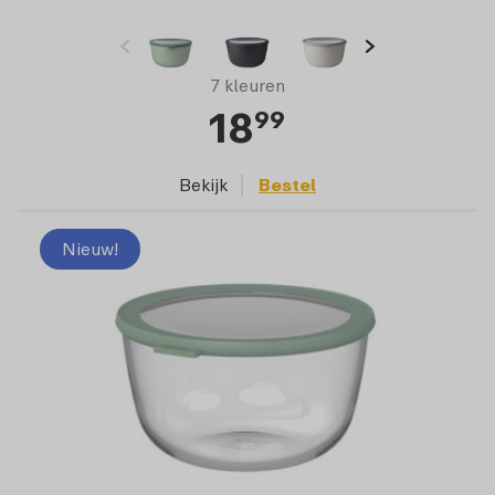
7 kleuren
18
99
Bekijk
Bestel
Nieuw!