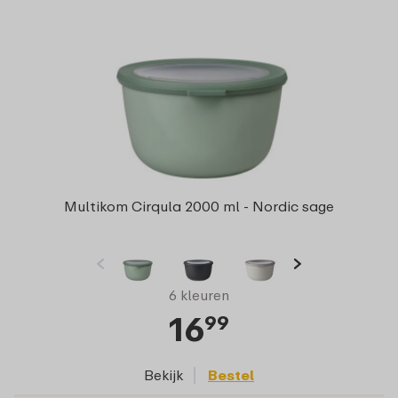
Multikom Cirqula 2000 ml - Nordic sage
6 kleuren
16
99
Bekijk
Bestel