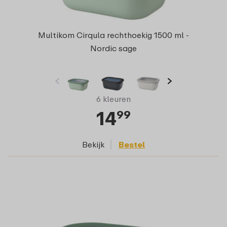
Multikom Cirqula rechthoekig 1500 ml -
Nordic sage
6 kleuren
14
99
Bekijk
Bestel