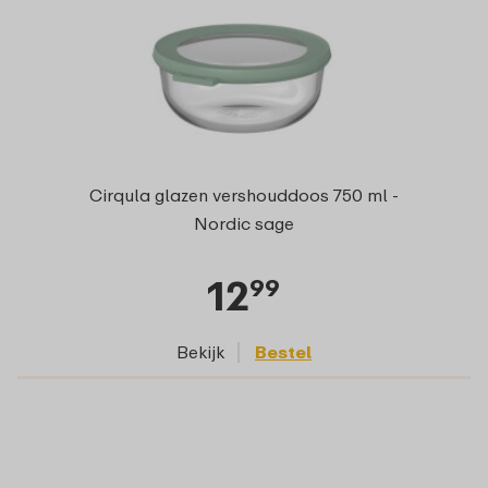
Cirqula glazen vershouddoos 750 ml -
Nordic sage
12
99
Bekijk
Bestel