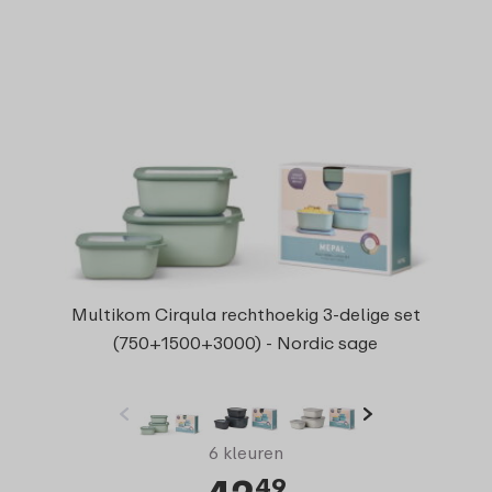
Multikom Cirqula rechthoekig 3-delige set
(750+1500+3000) - Nordic sage
6 kleuren
49