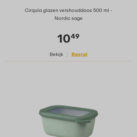
Cirqula glazen vershouddoos 500 ml -
Nordic sage
10
49
Bekijk
Bestel