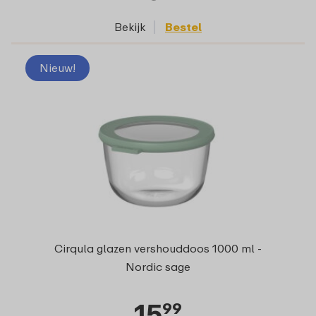
Bekijk
Bestel
Nieuw!
Cirqula glazen vershouddoos 1000 ml -
Nordic sage
15
99