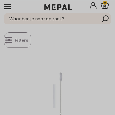
0
Filters