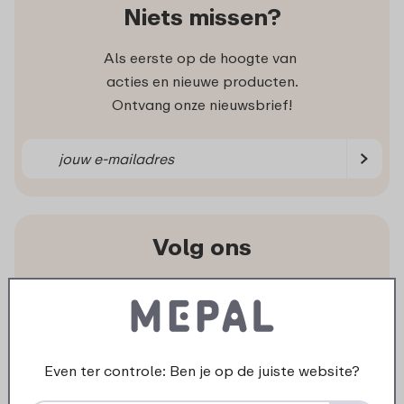
Niets missen?
Als eerste op de hoogte van
acties en nieuwe producten.
Ontvang onze nieuwsbrief!
Volg ons
Ook op de sociale kanalen zijn we volop
aanwezig met inspiratie, video’s en leuke acties.
Even ter controle: Ben je op de juiste website?