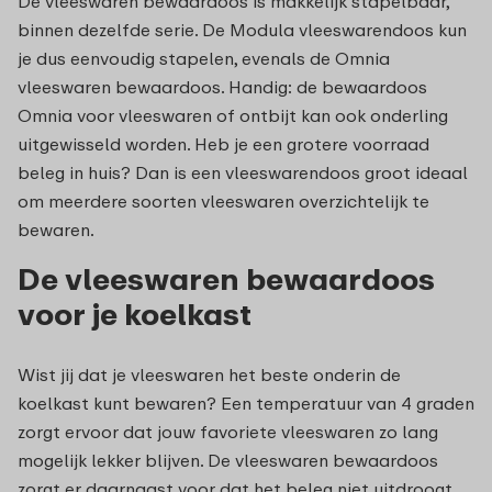
De vleeswaren bewaardoos is makkelijk stapelbaar,
binnen dezelfde serie. De Modula vleeswarendoos kun
je dus eenvoudig stapelen, evenals de Omnia
vleeswaren bewaardoos. Handig: de bewaardoos
Omnia voor vleeswaren of ontbijt kan ook onderling
uitgewisseld worden. Heb je een grotere voorraad
beleg in huis? Dan is een vleeswarendoos groot ideaal
om meerdere soorten vleeswaren overzichtelijk te
bewaren.
De vleeswaren bewaardoos
voor je koelkast
Wist jij dat je vleeswaren het beste onderin de
koelkast kunt bewaren? Een temperatuur van 4 graden
zorgt ervoor dat jouw favoriete vleeswaren zo lang
mogelijk lekker blijven. De vleeswaren bewaardoos
zorgt er daarnaast voor dat het beleg niet uitdroogt