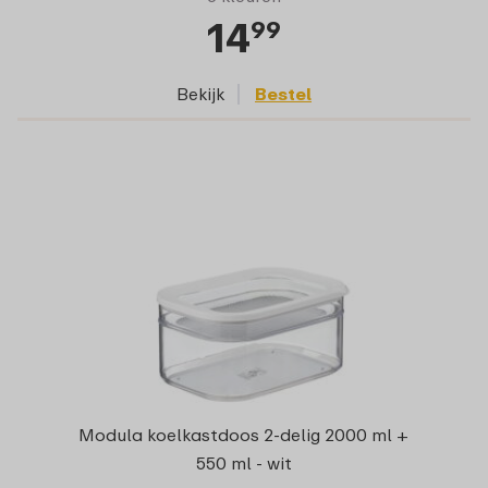
14
99
Bekijk
Bestel
Modula koelkastdoos 2-delig 2000 ml +
550 ml - wit