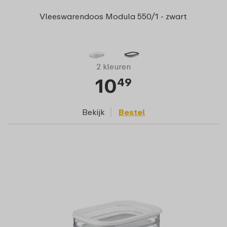
Vleeswarendoos Modula 550/1 - zwart
2 kleuren
10
49
Bekijk
Bestel