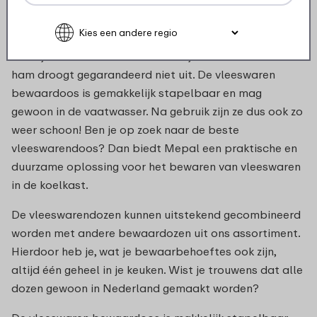
Doordat al onze dozen zo goed afsluiten kun jij er zeker
van zijn dat vers ook echt vers blijft. Jouw favoriete
ham droogt gegarandeerd niet uit. De vleeswaren
bewaardoos is gemakkelijk stapelbaar en mag
gewoon in de vaatwasser. Na gebruik zijn ze dus ook zo
weer schoon! Ben je op zoek naar de beste
vleeswarendoos? Dan biedt Mepal een praktische en
duurzame oplossing voor het bewaren van vleeswaren
in de koelkast.
De vleeswarendozen kunnen uitstekend gecombineerd
worden met andere bewaardozen uit ons assortiment.
Hierdoor heb je, wat je bewaarbehoeftes ook zijn,
altijd één geheel in je keuken. Wist je trouwens dat alle
dozen gewoon in Nederland gemaakt worden?