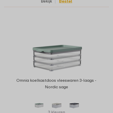
Bekijk
Bestel
Omnia koelkastdoos vleeswaren 3-laags -
Nordic sage
3 kleuren