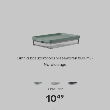
Omnia koelkastdoos vleeswaren 500 ml -
Nordic sage
3 kleuren
10
49