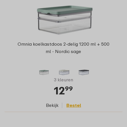
Omnia koelkastdoos 2-delig 1200 ml + 500
ml - Nordic sage
3 kleuren
12
99
Bekijk
Bestel