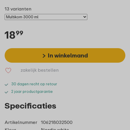
13 varianten
18
99
In winkelmand
zakelijk bestellen
30 dagen recht op retour
2 jaar productgarantie
Specificaties
Artikelnummer
106218032500
Kleur
Nordic white