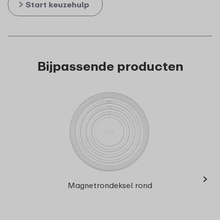
Start keuzehulp
Bijpassende producten
›
Mult
Magnetrondeksel rond