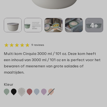
4+
★
★
★
★
★
★
★
★
★
★
9 reviews
Multi kom Cirqula 3000 ml / 101 oz. Deze kom heeft
een inhoud van 3000 ml / 101 oz en is perfect voor het
bewaren of meenemen van grote salades of
maaltijden.
Kleur