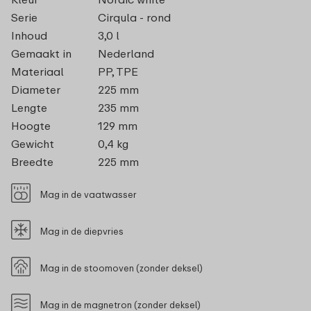
Serie
Cirqula - rond
Inhoud
3,0 l
Gemaakt in
Nederland
Materiaal
PP, TPE
Diameter
225 mm
Lengte
235 mm
Hoogte
129 mm
Gewicht
0,4 kg
Breedte
225 mm
Mag in de vaatwasser
Mag in de diepvries
Mag in de stoomoven (zonder deksel)
Mag in de magnetron (zonder deksel)