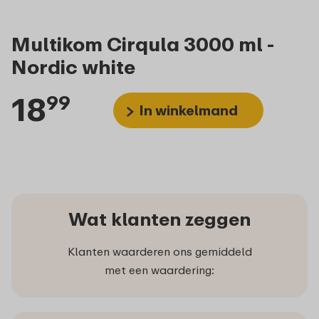
Multikom Cirqula 3000 ml -
Nordic white
18
99
In winkelmand
Wat klanten zeggen
Klanten waarderen ons gemiddeld
met een waardering: