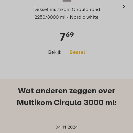
›
Deksel multikom Cirqula rond
2250/3000 ml - Nordic white
7
69
Bekijk
Bestel
Wat anderen zeggen over
Multikom Cirqula 3000 ml:
04-11-2024