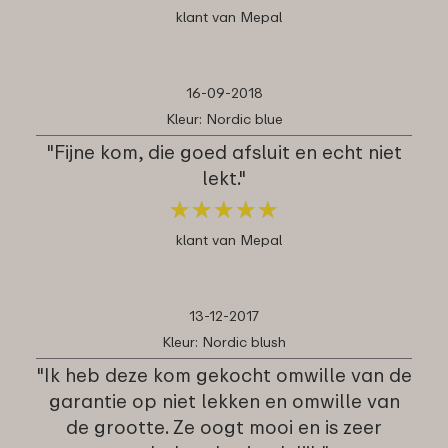
klant van Mepal
16-09-2018
Kleur: Nordic blue
"Fijne kom, die goed afsluit en echt niet
lekt."
★
★
★
★
★
★
★
★
★
★
klant van Mepal
13-12-2017
Kleur: Nordic blush
"Ik heb deze kom gekocht omwille van de
garantie op niet lekken en omwille van
de grootte. Ze oogt mooi en is zeer