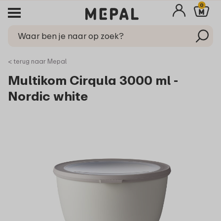
0
< terug naar Mepal
Multikom Cirqula 3000 ml -
Nordic white