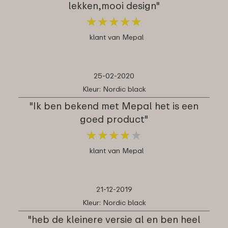
lekken,mooi design"
★
★
★
★
★
★
★
★
★
★
klant van Mepal
25-02-2020
Kleur: Nordic black
"Ik ben bekend met Mepal het is een
goed product"
★
★
★
★
★
★
★
★
★
★
klant van Mepal
21-12-2019
Kleur: Nordic black
"heb de kleinere versie al en ben heel