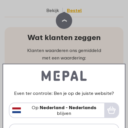
Bekijk
Bestel
Wat klanten zeggen
Klanten waarderen ons gemiddeld
met een waardering:
Niets missen?
Even ter controle: Ben je op de juiste website?
Als eerste op de hoogte van
acties en nieuwe producten.
Op
Nederland - Nederlands
Ontvang onze nieuwsbrief!
blijven