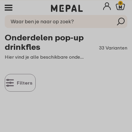
0
Onderdelen pop-up
drinkfles
33 Varianten
Hier vind je alle beschikbare onderdelen voor de Campus
Filters