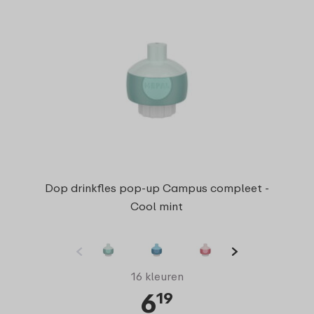
Dop drinkfles pop-up Campus compleet -
Cool mint
16 kleuren
6
19