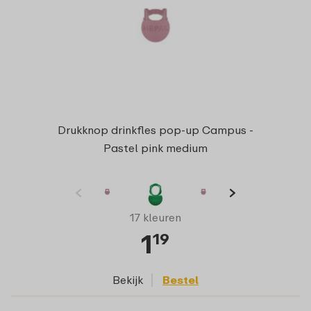
Drukknop drinkfles pop-up Campus -
Pastel pink medium
17 kleuren
1
19
Bekijk
Bestel