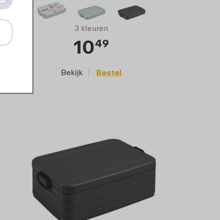
3 kleuren
10
49
Bekijk
Bestel