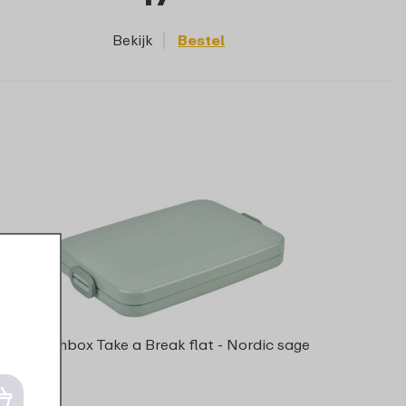
Bekijk
Bestel
Lunchbox Take a Break flat - Nordic sage