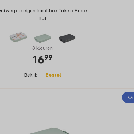
ntwerp je eigen lunchbox Take a Break
flat
3 kleuren
16
99
Bekijk
Bestel
On