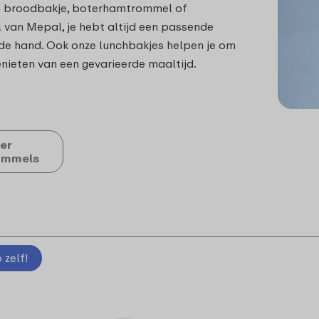
en broodbakje, boterhamtrommel of
van Mepal, je hebt altijd een passende
 de hand. Ook onze lunchbakjes helpen je om
enieten van een gevarieerde maaltijd.
er
ommels
zelf!