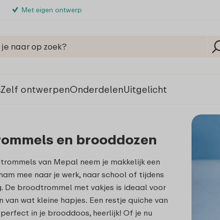
Met eigen ontwerp
s
Zelf ontwerpen
Onderdelen
Uitgelicht
rommels en brooddozen
trommels van Mepal neem je makkelijk een
ham mee naar je werk, naar school of tijdens
. De broodtrommel met vakjes is ideaal voor
 van wat kleine hapjes.
Een restje quiche van
perfect in je brooddoos, heerlijk! Of je nu