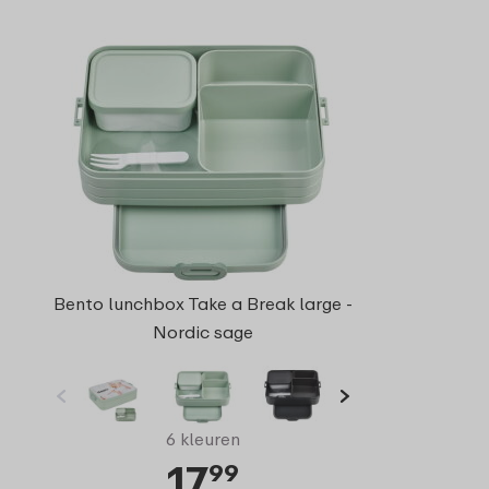
Bento lunchbox Take a Break large -
Nordic sage
6 kleuren
17
99