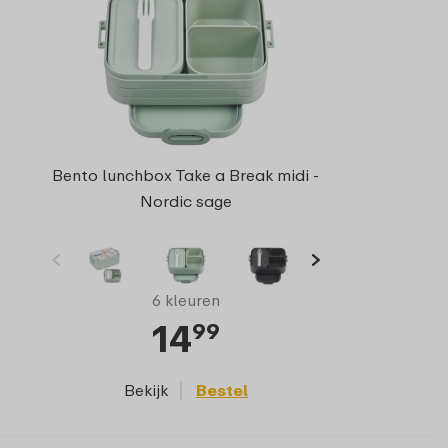
Bento lunchbox Take a Break midi -
Nordic sage
6 kleuren
14
99
Bekijk
Bestel