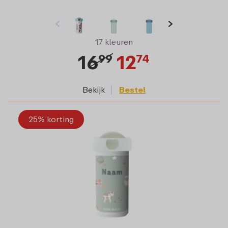
17 kleuren
16
12
99
74
Bekijk
Bestel
25% korting