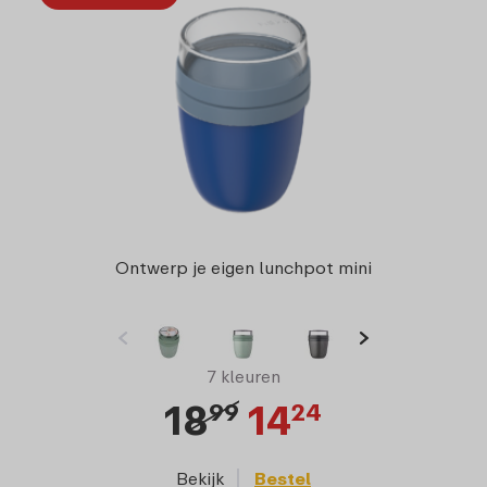
Ontwerp je eigen lunchpot mini
7 kleuren
18
14
99
24
Bekijk
Bestel