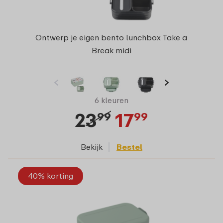
Ontwerp je eigen bento lunchbox Take a
Break midi
6 kleuren
23
17
99
99
Bekijk
Bestel
40% korting