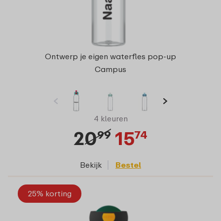
Ontwerp je eigen waterfles pop-up
Campus
4 kleuren
20
15
99
74
Bekijk
Bestel
25% korting