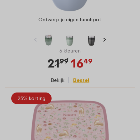
Ontwerp je eigen lunchpot
6 kleuren
21
16
99
49
Bekijk
Bestel
25% korting