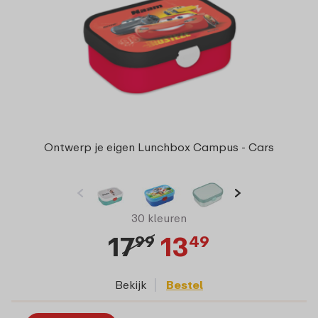
Ontwerp je eigen Lunchbox Campus - Cars
30 kleuren
17
13
99
49
Bekijk
Bestel