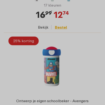
17 kleuren
16
12
99
74
Bekijk
Bestel
25% korting
Ontwerp je eigen schoolbeker - Avengers