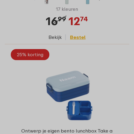
17 kleuren
16
12
99
74
Bekijk
Bestel
25% korting
Ontwerp je eigen bento lunchbox Take a