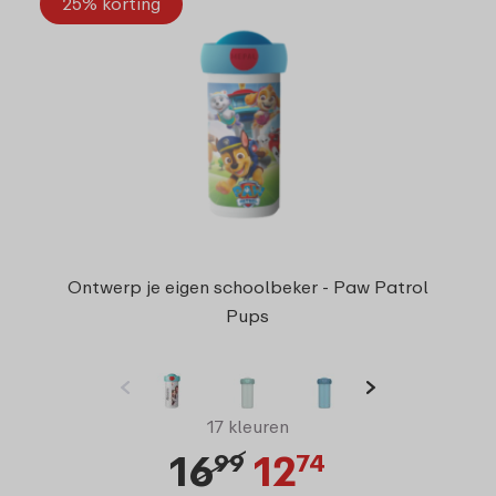
25% korting
Ontwerp je eigen schoolbeker - Paw Patrol
Pups
17 kleuren
16
12
99
74