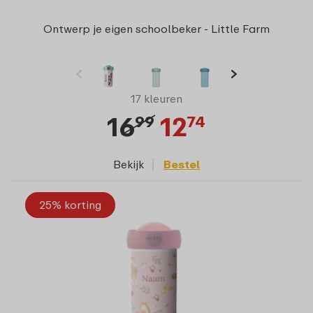
Ontwerp je eigen schoolbeker - Little Farm
17 kleuren
16
12
99
74
Bekijk
Bestel
25% korting