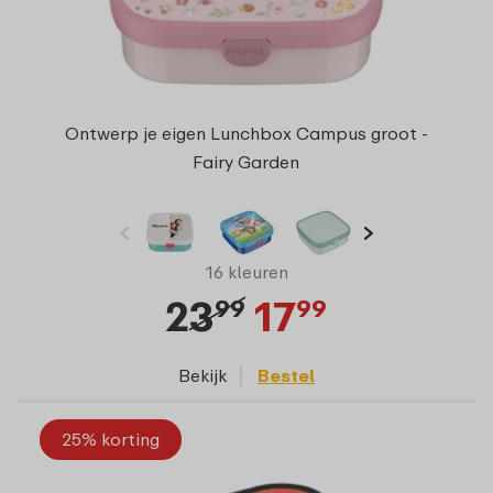
Ontwerp je eigen Lunchbox Campus groot -
Fairy Garden
16 kleuren
23
17
99
99
Bekijk
Bestel
25% korting