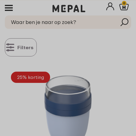
0
Filters
25% korting