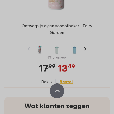
Ontwerp je eigen schoolbeker - Fairy
Garden
17 kleuren
17
13
99
49
Bekijk
Bestel
Wat klanten zeggen