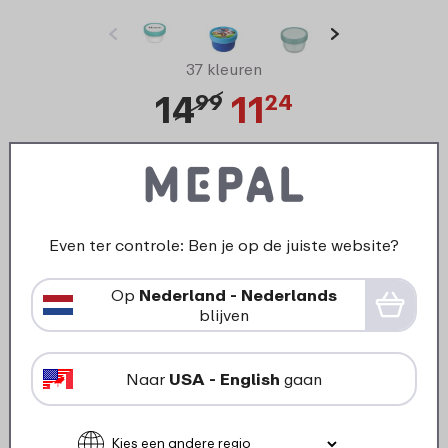
37 kleuren
14
11
99
24
Bekijk
Bestel
25% korting
Even ter controle: Ben je op de juiste website?
Op
Nederland - Nederlands
blijven
Naar
USA - English
gaan