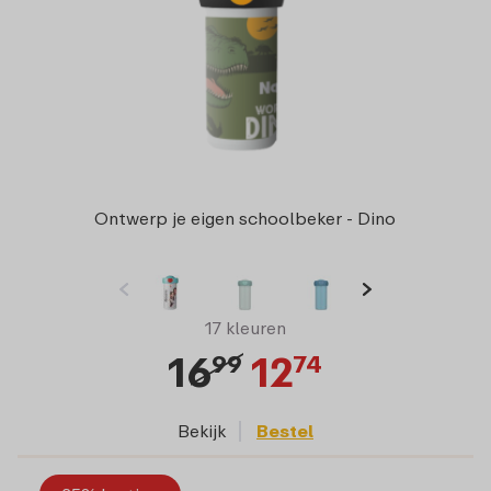
Ontwerp je eigen schoolbeker - Dino
17 kleuren
16
12
99
74
Bekijk
Bestel