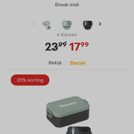
Break midi
6 kleuren
23
17
99
99
Bekijk
Bestel
25% korting