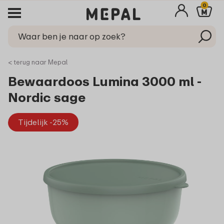
0
< terug naar Mepal
Bewaardoos Lumina 3000 ml -
Nordic sage
Tijdelijk -25%