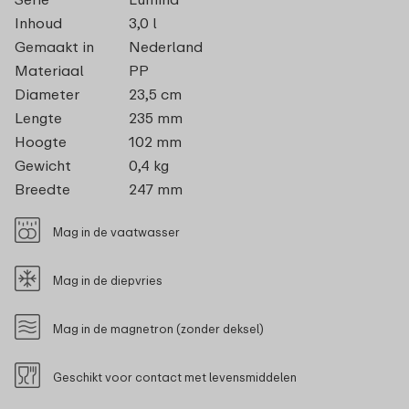
Inhoud
3,0 l
Gemaakt in
Nederland
Materiaal
PP
Diameter
23,5 cm
Lengte
235 mm
Hoogte
102 mm
Gewicht
0,4 kg
Breedte
247 mm
Mag in de vaatwasser
Mag in de diepvries
Mag in de magnetron (zonder deksel)
Geschikt voor contact met levensmiddelen