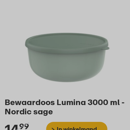
Bewaardoos Lumina 3000 ml -
Nordic sage
14
99
In winkelmand