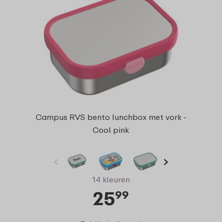
Campus RVS bento lunchbox met vork -
Cool pink
14 kleuren
25
99