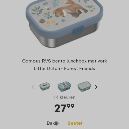
Campus RVS bento lunchbox met vork
Little Dutch - Forest Friends
14 kleuren
27
99
Bekijk
Bestel