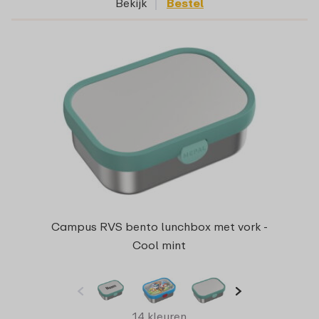
Bekijk
Bestel
Campus RVS bento lunchbox met vork -
Cool mint
14 kleuren