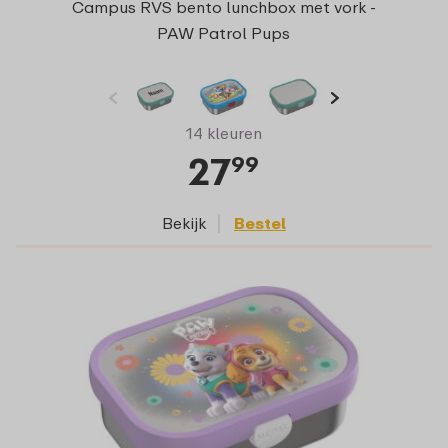
Campus RVS bento lunchbox met vork -
PAW Patrol Pups
14 kleuren
27
99
Bekijk
Bestel