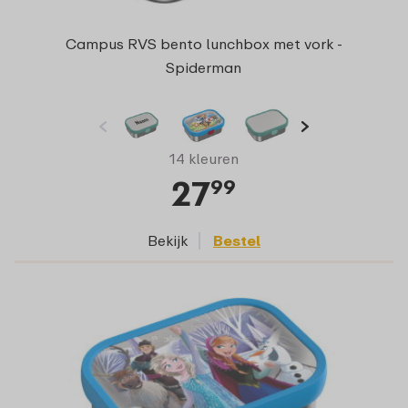
Campus RVS bento lunchbox met vork -
Spiderman
14 kleuren
27
99
Bekijk
Bestel