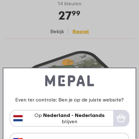
14 kleuren
27
99
Bekijk
Bestel
Even ter controle: Ben je op de juiste website?
Op
Nederland - Nederlands
blijven
Campus RVS bento lunchbox met vork -
Dino