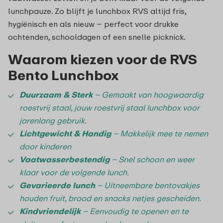
lunchpauze. Zo blijft je lunchbox RVS altijd fris,
hygiënisch en als nieuw – perfect voor drukke
ochtenden, schooldagen of een snelle picknick.
Waarom kiezen voor de RVS
Bento Lunchbox
Duurzaam & Sterk
– Gemaakt van hoogwaardig
roestvrij staal, jouw
roestvrij staal lunchbox voor
jarenlang gebruik.
Lichtgewicht & Handig
– Makkelijk mee te nemen
door kinderen
Vaatwasserbestendig
– Snel schoon en weer
klaar voor de volgende lunch.
Gevarieerde lunch
– Uitneembare bentovakjes
houden fruit, brood en snacks netjes gescheiden.
Kindvriendelijk
– Eenvoudig te openen en te