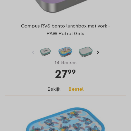
Campus RVS bento lunchbox met vork -
PAW Patrol Girls
14 kleuren
27
99
Bekijk
Bestel