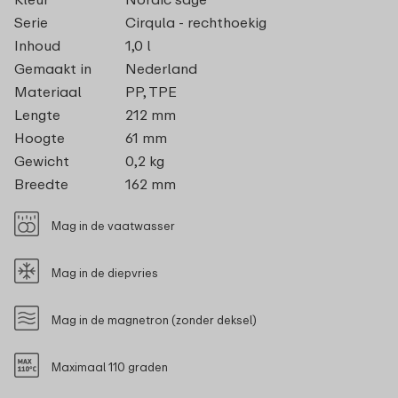
Serie
Cirqula - rechthoekig
Inhoud
1,0 l
Gemaakt in
Nederland
Materiaal
PP, TPE
Lengte
212 mm
Hoogte
61 mm
Gewicht
0,2 kg
Breedte
162 mm
Mag in de vaatwasser
Mag in de diepvries
Mag in de magnetron (zonder deksel)
Maximaal 110 graden