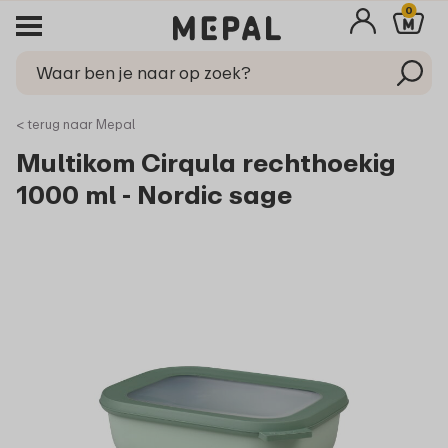
0
< terug naar Mepal
Multikom Cirqula rechthoekig
1000 ml - Nordic sage