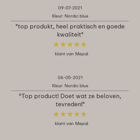
09-07-2021
Kleur: Nordic blue
"top produkt, heel praktisch en goede
kwaliteit"
★
★
★
★
★
★
★
★
★
★
klant van Mepal
06-05-2021
Kleur: Nordic blue
"Top product! Doet wat ze beloven,
tevreden!"
★
★
★
★
★
★
★
★
★
★
klant van Mepal