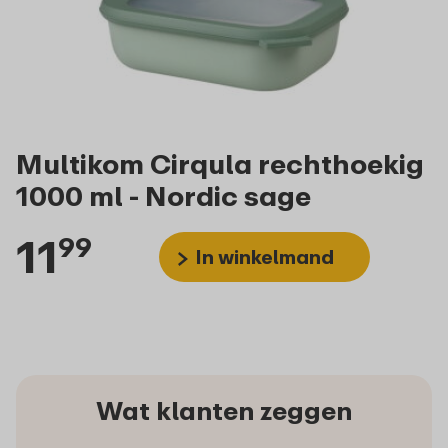
Multikom Cirqula rechthoekig
1000 ml - Nordic sage
11
99
In winkelmand
Wat klanten zeggen