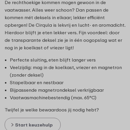
De rechthoekige kommen mogen gewoon in de
vaatwasser. Alles weer schoon? Dan passen de
kommen mét deksels in elkaar; lekker efficiënt
opbergen! De Cirqula is lekvrij en lucht- en aromadicht.
Hierdoor blijft je eten lekker vers. Fijn voordeel: door
de transparante deksel zie je in één oogopslag wat er
nog in je koelkast of vriezer ligt!
Perfecte sluiting, eten blijft langer vers
Veelzijdig: mag in de koelkast, vriezer en magnetron
(zonder deksel)
Stapelbaar en nestbaar
Bijpassende magnetrondeksel verkrijgbaar
Vaatwasmachinebestendig (max. 65°C)
Twijfel je welke bewaardoos jij nodig hebt?
Start keuzehulp