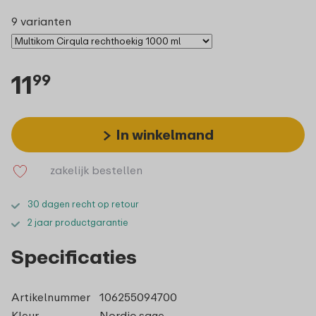
9 varianten
11
99
In winkelmand
zakelijk bestellen
30 dagen recht op retour
2 jaar productgarantie
Specificaties
Artikelnummer
106255094700
Kleur
Nordic sage