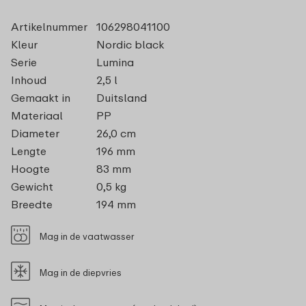
Artikelnummer
106298041100
Kleur
Nordic black
Serie
Lumina
Inhoud
2,5 l
Gemaakt in
Duitsland
Materiaal
PP
Diameter
26,0 cm
Lengte
196 mm
Hoogte
83 mm
Gewicht
0,5 kg
Breedte
194 mm
Mag in de vaatwasser
Mag in de diepvries