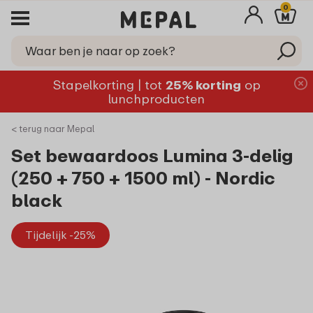
0
Stapelkorting | tot
25% korting
op
lunchproducten
< terug naar Mepal
Set bewaardoos Lumina 3-delig
(250 + 750 + 1500 ml) - Nordic
black
Tijdelijk -25%