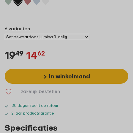
6 varianten
19
14
49
62
In winkelmand
zakelijk bestellen
30 dagen recht op retour
2 jaar productgarantie
Specificaties