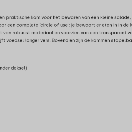
 en praktische kom voor het bewaren van een kleine salade,
voor een complete ‘circle of use’: je bewaart er eten in in d
 van robuust materiaal en voorzien van een transparant venste
lijft voedsel langer vers. Bovendien zijn de kommen stapelb
onder deksel)