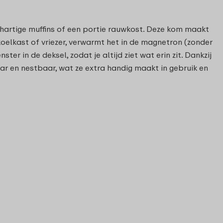
 hartige muffins of een portie rauwkost. Deze kom maakt
e koelkast of vriezer, verwarmt het in de magnetron (zonder
r in de deksel, zodat je altijd ziet wat erin zit. Dankzij
aar en nestbaar, wat ze extra handig maakt in gebruik en