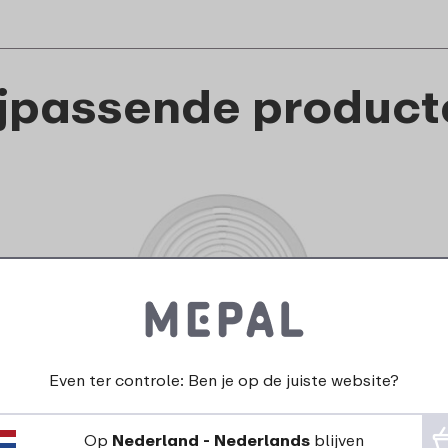
ijpassende product
Even ter controle: Ben je op de juiste website?
Magnetrondeksel rond
Op
Nederland - Nederlands
blijven