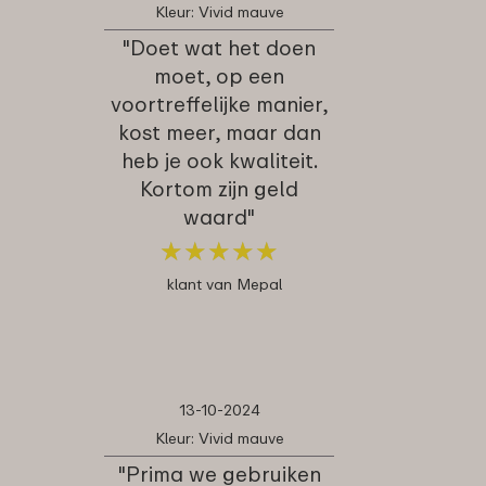
Kleur: Vivid mauve
"Doet wat het doen
moet, op een
voortreffelijke manier,
kost meer, maar dan
heb je ook kwaliteit.
Kortom zijn geld
waard"
★
★
★
★
★
★
★
★
★
★
klant van Mepal
13-10-2024
Kleur: Vivid mauve
"Prima we gebruiken