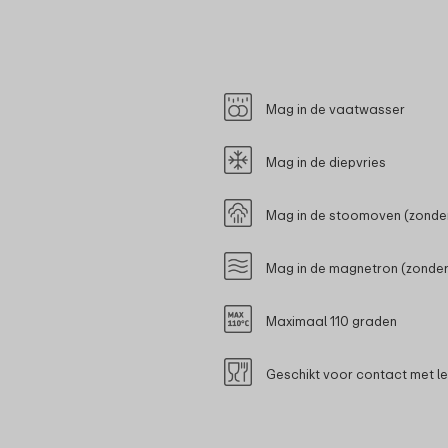
Mag in de vaatwasser
Mag in de diepvries
Mag in de stoomoven (zonder
Mag in de magnetron (zonder
Maximaal 110 graden
Geschikt voor contact met l