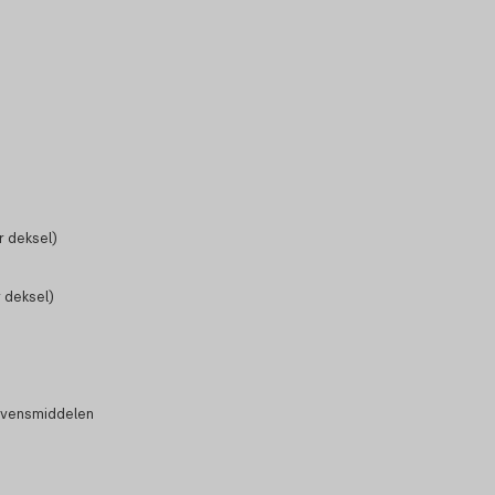
 deksel)
 deksel)
evensmiddelen