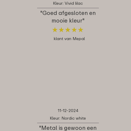
Kleur: Vivid lilac
"Goed afgesloten en
mooie kleur"
★
★
★
★
★
★
★
★
★
★
klant van Mepal
11-12-2024
Kleur: Nordic white
"Metal is gewoon een