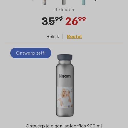
4 kleuren
35
26
99
99
Bekijk
Bestel
Ontwerp zelf!
Ontwerp je eigen isoleerfles 900 ml