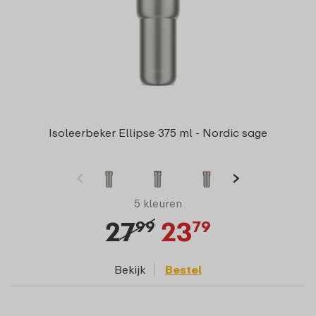
Isoleerbeker Ellipse 375 ml - Nordic sage
5 kleuren
27
23
99
79
Bekijk
Bestel