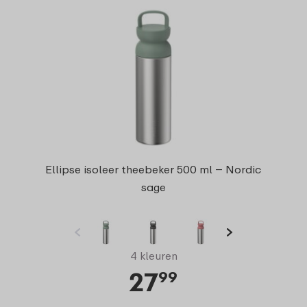
Ellipse isoleer theebeker 500 ml – Nordic
sage
4 kleuren
27
99