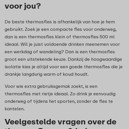
voor jou?
De beste thermosfles is afhankelijk van hoe je hem
gebruikt. Zoek je een compacte fles voor onderweg,
dan is een thermosfles klein of thermosfles 500 ml
ideaal. Wil je juist voldoende drinken meenemen voor
een werkdag of wandeling? Dan is een thermosfles
groot een uitstekende keuze. Dankzij de hoogwaardige
isolatie kies je altijd voor een goede thermosfles die je
drankje langdurig warm of koud houdt.
Voor wie extra gebruiksgemak zoekt, is een
thermosfles met rietje ideaal. Zo drink je eenvoudig
onderweg of tijdens het sporten, zonder de fles te
kantelen.
Veelgestelde vragen over de