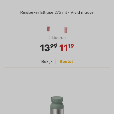
Reisbeker Ellipse 275 ml - Vivid mauve
2 kleuren
13
11
99
19
Bekijk
Bestel