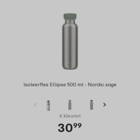
Isoleerfles Ellipse 500 ml - Nordic sage
6 kleuren
30
99