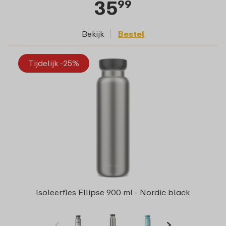
35
99
Bekijk
Bestel
Tijdelijk -25%
Isoleerfles Ellipse 900 ml - Nordic black