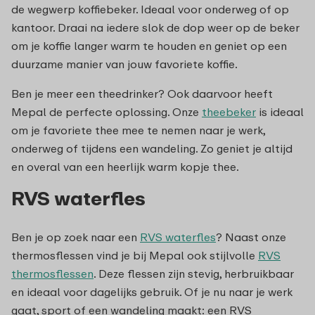
de wegwerp koffiebeker. Ideaal voor onderweg of op
kantoor. Draai na iedere slok de dop weer op de beker
om je koffie langer warm te houden en geniet op een
duurzame manier van jouw favoriete koffie.
Ben je meer een theedrinker? Ook daarvoor heeft
Mepal de perfecte oplossing. Onze
theebeker
is ideaal
om je favoriete thee mee te nemen naar je werk,
onderweg of tijdens een wandeling. Zo geniet je altijd
en overal van een heerlijk warm kopje thee.
RVS waterfles
Ben je op zoek naar een
RVS waterfles
? Naast onze
thermosflessen vind je bij Mepal ook stijlvolle
RVS
thermosflessen
. Deze flessen zijn stevig, herbruikbaar
en ideaal voor dagelijks gebruik. Of je nu naar je werk
gaat, sport of een wandeling maakt: een RVS