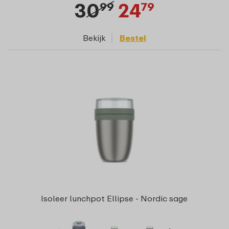
30
24
99
79
Bekijk
Bestel
Isoleer lunchpot Ellipse - Nordic sage