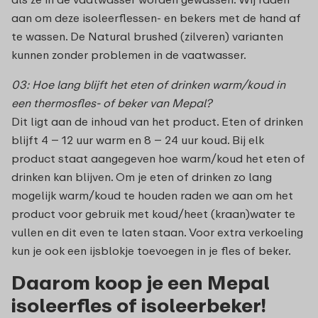
aan om deze isoleerflessen- en bekers met de hand af
te wassen. De Natural brushed (zilveren) varianten
kunnen zonder problemen in de vaatwasser.
03: Hoe lang blijft het eten of drinken warm/koud in
een thermosfles- of beker van Mepal?
Dit ligt aan de inhoud van het product. Eten of drinken
blijft 4 – 12 uur warm en 8 – 24 uur koud. Bij elk
product staat aangegeven hoe warm/koud het eten of
drinken kan blijven. Om je eten of drinken zo lang
mogelijk warm/koud te houden raden we aan om het
product voor gebruik met koud/heet (kraan)water te
vullen en dit even te laten staan. Voor extra verkoeling
kun je ook een ijsblokje toevoegen in je fles of beker.
Daarom koop je een Mepal
isoleerfles of isoleerbeker!