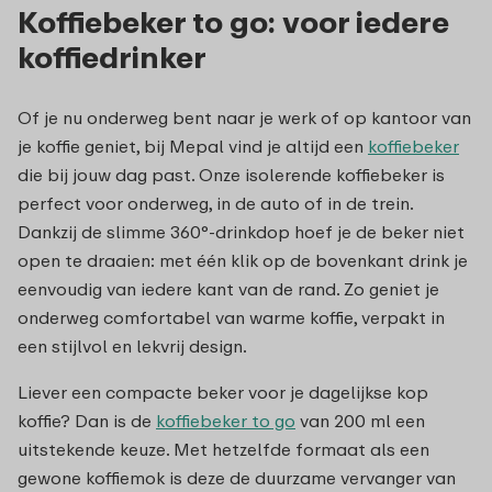
Koffiebeker to go: voor iedere
koffiedrinker
Of je nu onderweg bent naar je werk of op kantoor van
je koffie geniet, bij Mepal vind je altijd een
koffiebeker
die bij jouw dag past. Onze isolerende koffiebeker is
perfect voor onderweg, in de auto of in de trein.
Dankzij de slimme 360°-drinkdop hoef je de beker niet
open te draaien: met één klik op de bovenkant drink je
eenvoudig van iedere kant van de rand. Zo geniet je
onderweg comfortabel van warme koffie, verpakt in
een stijlvol en lekvrij design.
Liever een compacte beker voor je dagelijkse kop
koffie? Dan is de
koffiebeker to go
van 200 ml een
uitstekende keuze. Met hetzelfde formaat als een
gewone koffiemok is deze de duurzame vervanger van