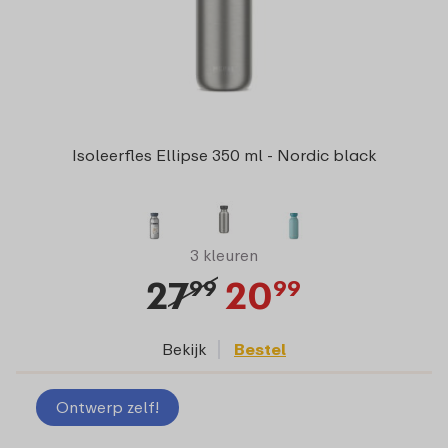
Isoleerfles Ellipse 350 ml - Nordic black
3 kleuren
27
20
99
99
Bekijk
Bestel
Ontwerp zelf!