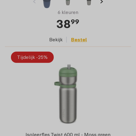
6 kleuren
38
99
Bekijk
Bestel
Tijdelijk -25%
Isoleerfles Twist 600 ml - Moss green