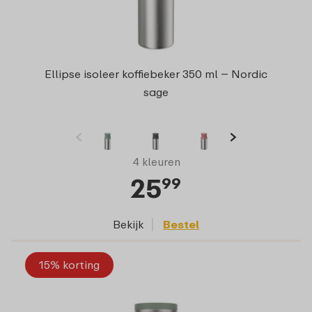
Ellipse isoleer koffiebeker 350 ml – Nordic
sage
4 kleuren
25
99
Bekijk
Bestel
15% korting