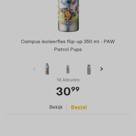
Campus isoleerfles flip-up 350 ml - PAW
Patrol Pups
16 kleuren
30
99
Bekijk
Bestel