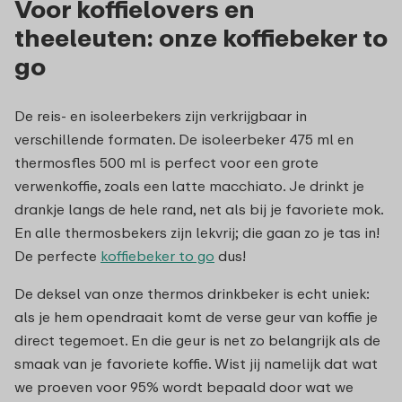
Voor koffielovers en
theeleuten: onze koffiebeker to
go
De reis- en isoleerbekers zijn verkrijgbaar in
verschillende formaten. De isoleerbeker 475 ml en
thermosfles 500 ml is perfect voor een grote
verwenkoffie, zoals een latte macchiato. Je drinkt je
drankje langs de hele rand, net als bij je favoriete mok.
En alle thermosbekers zijn lekvrij; die gaan zo je tas in!
De perfecte
koffiebeker to go
dus!
De deksel van onze thermos drinkbeker is echt uniek:
als je hem opendraait komt de verse geur van koffie je
direct tegemoet. En die geur is net zo belangrijk als de
smaak van je favoriete koffie. Wist jij namelijk dat wat
we proeven voor 95% wordt bepaald door wat we