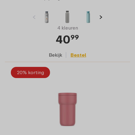
4 kleuren
40
99
Bekijk
Bestel
20% korting