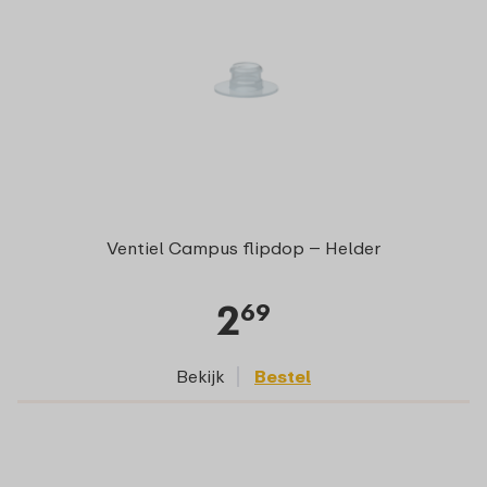
Ventiel Campus flipdop – Helder
2
69
Bekijk
Bestel