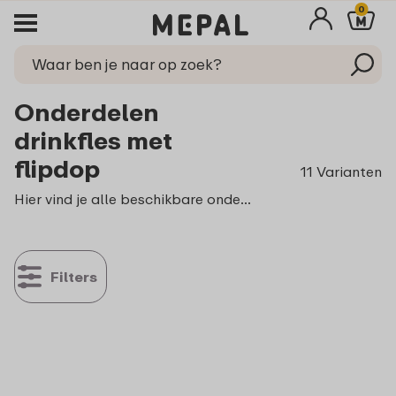
0
Onderdelen
drinkfles met
flipdop
11 Varianten
Hier vind je alle beschikbare onderdelen voor de Campus drinkfles met flipdop. De onderdelen zijn geschikt voor alle varianten van de drinkfles met flipdop: transparant, RVS en isoleer.
Filters