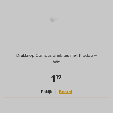
Drukknop Campus drinkfles met flipdop –
Wit
1
19
Bekijk
Bestel