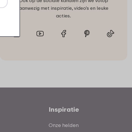
Ook op de sociale kanalen zijn we volop
aanwezig met inspiratie, video’s en leuke
acties.
Inspiratie
Onze helden