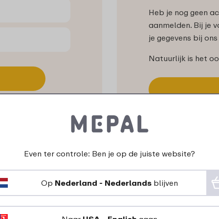
Heb je nog geen acc
aanmelden. Bij je v
je gegevens bij on
Natuurlijk is het o
Even ter controle: Ben je op de juiste website?
Op
Nederland - Nederlands
blijven
Niets missen?