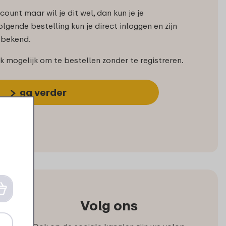
ount maar wil je dit wel, dan kun je je
olgende bestelling kun je direct inloggen en zijn
s bekend.
ok mogelijk om te bestellen zonder te registreren.
ga verder
Volg ons