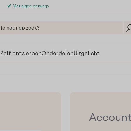
Met eigen ontwerp
s
Zelf ontwerpen
Onderdelen
Uitgelicht
Accoun