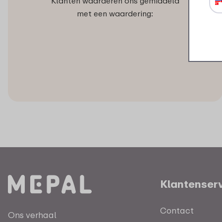
Klanten waarderen ons gemiddeld
met een waardering:
Klantenser
Contact
Ons verhaal