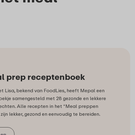
l prep receptenboek
t Lisa, bekend van FoodLies, heeft Mepal een
boekje samengesteld met 28 gezonde en lekkere
echten. Alle recepten in het “Meal preppen
ijn lekker, gezond en eenvoudig te bereiden.
len