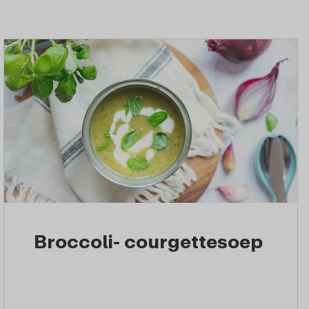
Broccoli- courgettesoep