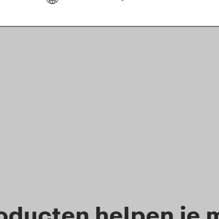
oducten helpen je 