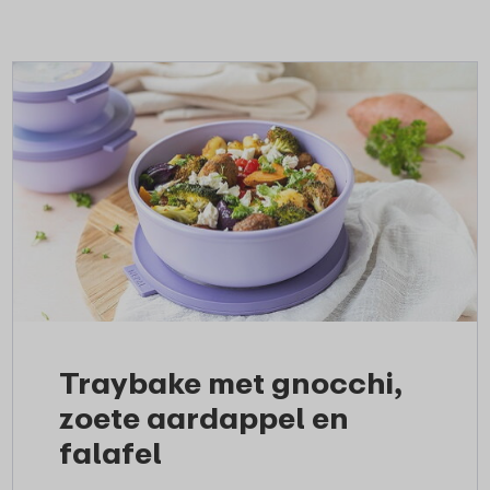
Traybake met gnocchi,
zoete aardappel en
falafel