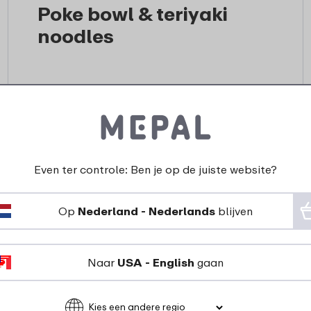
Poke bowl & teriyaki
noodles
Naar het recept
Even ter controle: Ben je op de juiste website?
Op
Nederland - Nederlands
blijven
Naar
USA - English
gaan