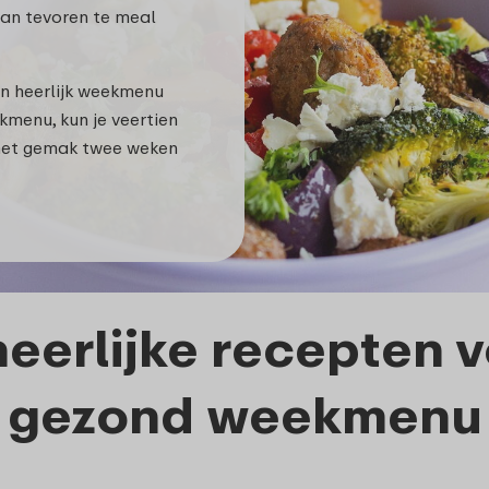
van tevoren te meal
n heerlijk weekmenu
kmenu, kun je veertien
 met gemak twee weken
eerlijke recepten 
gezond weekmenu