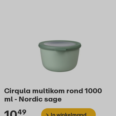
Cirqula multikom rond 1000
ml - Nordic sage
10
49
In winkelmand