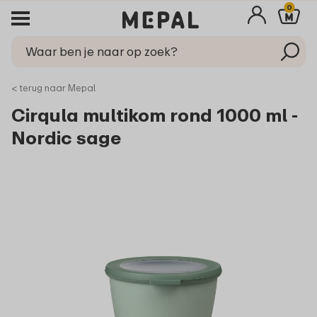
0
< terug naar Mepal
Cirqula multikom rond 1000 ml -
Nordic sage