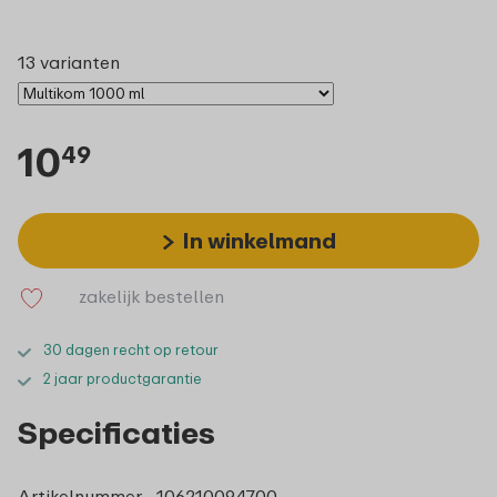
13 varianten
10
49
In winkelmand
zakelijk bestellen
30 dagen recht op retour
2 jaar productgarantie
Specificaties
Artikelnummer
106210094700