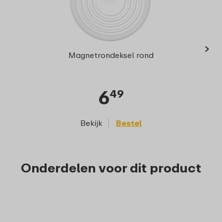
›
Mult
Magnetrondeksel rond
6
49
Bekijk
Bestel
Onderdelen voor dit product