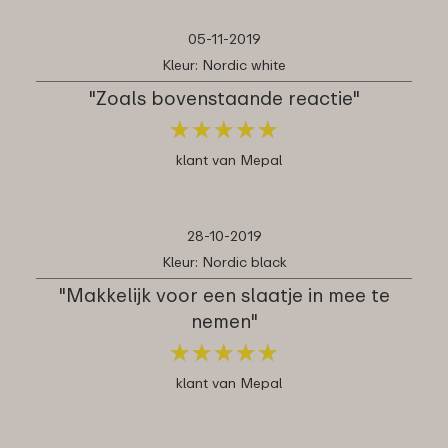
05-11-2019
Kleur: Nordic white
"Zoals bovenstaande reactie"
★
★
★
★
★
★
★
★
★
★
klant van Mepal
28-10-2019
Kleur: Nordic black
"Makkelijk voor een slaatje in mee te
nemen"
★
★
★
★
★
★
★
★
★
★
klant van Mepal