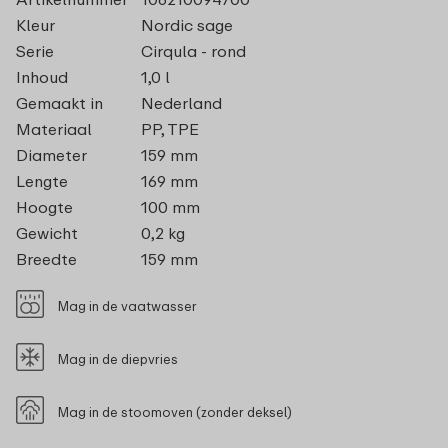
Kleur
Nordic sage
Serie
Cirqula - rond
Inhoud
1,0 l
Gemaakt in
Nederland
Materiaal
PP, TPE
Diameter
159 mm
Lengte
169 mm
Hoogte
100 mm
Gewicht
0,2 kg
Breedte
159 mm
Mag in de vaatwasser
Mag in de diepvries
Mag in de stoomoven (zonder deksel)