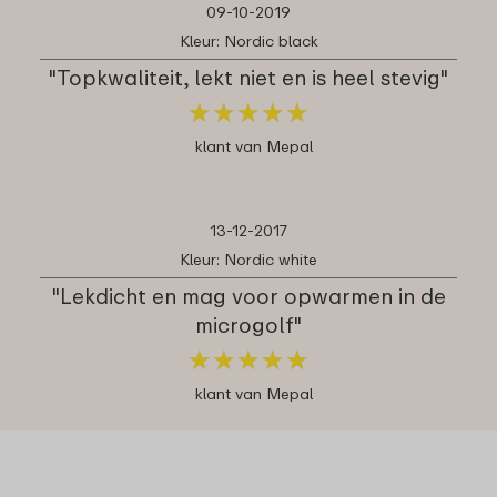
09-10-2019
Kleur: Nordic black
"Topkwaliteit, lekt niet en is heel stevig"
★
★
★
★
★
★
★
★
★
★
klant van Mepal
13-12-2017
Kleur: Nordic white
"Lekdicht en mag voor opwarmen in de
microgolf"
★
★
★
★
★
★
★
★
★
★
klant van Mepal