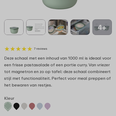
4+
★
★
★
★
★
★
★
★
★
★
7 reviews
Deze schaal met een inhoud van 1000 ml is ideaal voor
een frisse pastasalade of een portie curry. Van vriezer
tot magnetron en zo op tafel: deze schaal combineert
stijl met functionaliteit. Perfect voor meal preppen of
het bewaren van restjes.
Kleur