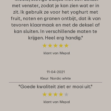
met venster, zodat je kan zien wat er in
zit. Ik gebruik ze voor het yoghurt met
fruit, noten en granen ontbijt, dat ik van
tevoren klaarmaak en met de deksel af
kan sluiten. In verschillende maten te
krijgen. Heel erg handig."
★
★
★
★
★
★
★
★
★
★
klant van Mepal
11-04-2021
Kleur: Nordic white
"Goede kwaliteit ziet er mooi uit."
★
★
★
★
★
★
★
★
★
★
klant van Mepal