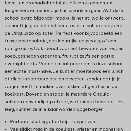
lucht- en aromadicht afsluit, blijven je gerechten
langer vers en behoud je hun smaak en geur. Wat deze
schaal extra bijzonder maakt, is het stijlvolle ontwerp.
Je hoeft je gerecht niet eerst over te scheppen: je zet
de Cirqula zo op tafel. Perfect voor bijvoorbeeld een
frisse pastasalade, een kleurrijke couscous, of een
romige curry. Ook ideaal voor het bewaren van restjes
soep, gesneden groenten, fruit, of zelfs een portie
overnight oats. Voor de meal preppers is deze schaal
een echte must-have. Je kunt er moeiteloos een lunch
of diner in voorbereiden en bewaren, zonder dat je je
zorgen hoeft te maken over lekken of geurtjes in de
koelkast. Bovendien stapel je meerdere Cirqula-
schalen eenvoudig op elkaar, wat ruimte bespaart. En
leeg, kunnen ze in elkaar worden opgeborgen.
Perfecte sluiting, eten blijft langer vers
Veelzijdig: mag in de koelkast, vriezer en magnetron