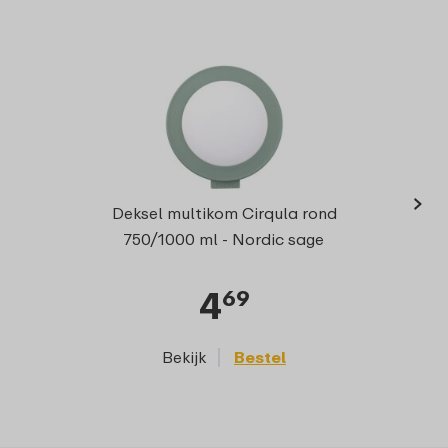
›
Deksel multikom Cirqula rond
750/1000 ml - Nordic sage
4
69
Bekijk
Bestel