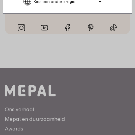
Ook op de sociale kanalen zijn we volop
aanwezig met inspiratie, video’s en leuke acties.
Ons verhaal
Mepal en duurzaamheid
Awards