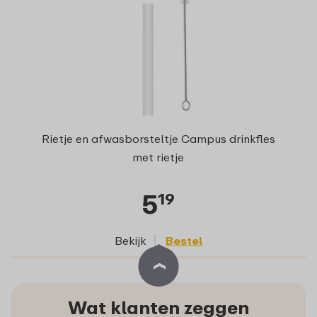
Rietje en afwasborsteltje Campus drinkfles
met rietje
5
19
Bekijk
Bestel
Wat klanten zeggen