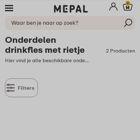
0
Onderdelen
drinkfles met rietje
2 Producten
Hier vind je alle beschikbare onderdelen voor de Campus drinkfles met rietje.
Filters