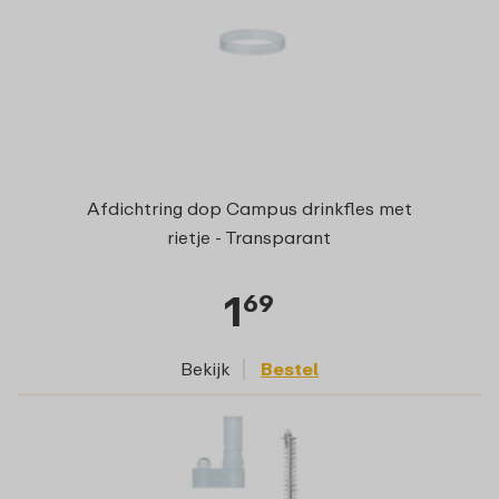
Afdichtring dop Campus drinkfles met
rietje - Transparant
1
69
Bekijk
Bestel