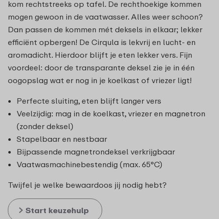
kom rechtstreeks op tafel. De rechthoekige kommen
mogen gewoon in de vaatwasser. Alles weer schoon?
Dan passen de kommen mét deksels in elkaar; lekker
efficiënt opbergen! De Cirqula is lekvrij en lucht- en
aromadicht. Hierdoor blijft je eten lekker vers. Fijn
voordeel: door de transparante deksel zie je in één
oogopslag wat er nog in je koelkast of vriezer ligt!
Perfecte sluiting, eten blijft langer vers
Veelzijdig: mag in de koelkast, vriezer en magnetron
(zonder deksel)
Stapelbaar en nestbaar
Bijpassende magnetrondeksel verkrijgbaar
Vaatwasmachinebestendig (max. 65°C)
Twijfel je welke bewaardoos jij nodig hebt?
Start keuzehulp