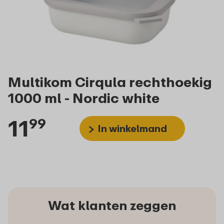
Multikom Cirqula rechthoekig
1000 ml - Nordic white
11
99
In winkelmand
Wat klanten zeggen