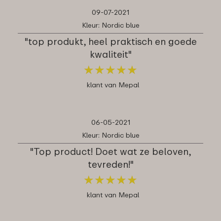
09-07-2021
Kleur: Nordic blue
"top produkt, heel praktisch en goede
kwaliteit"
★
★
★
★
★
★
★
★
★
★
klant van Mepal
06-05-2021
Kleur: Nordic blue
"Top product! Doet wat ze beloven,
tevreden!"
★
★
★
★
★
★
★
★
★
★
klant van Mepal