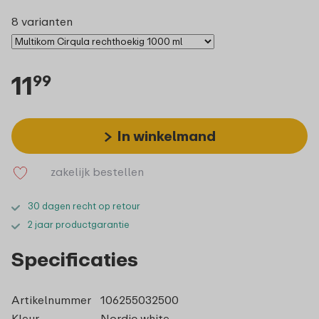
8 varianten
11
99
In winkelmand
zakelijk bestellen
30 dagen recht op retour
2 jaar productgarantie
Specificaties
Artikelnummer
106255032500
Kleur
Nordic white