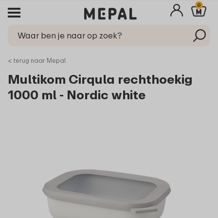
0
< terug naar Mepal
Multikom Cirqula rechthoekig
1000 ml - Nordic white