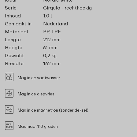
Serie
Cirqula - rechthoekig
Inhoud
1,0 l
Gemaakt in
Nederland
Materiaal
PP, TPE
Lengte
212 mm
Hoogte
61 mm
Gewicht
0,2 kg
Breedte
162 mm
Mag in de vaatwasser
Mag in de diepvries
Mag in de magnetron (zonder deksel)
Maximaal 110 graden