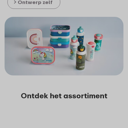
Ontwerp zelf
Ontdek het assortiment