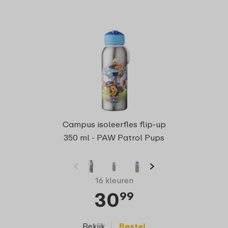
Campus isoleerfles flip-up
350 ml - PAW Patrol Pups
16 kleuren
30
99
Bekijk
Bestel