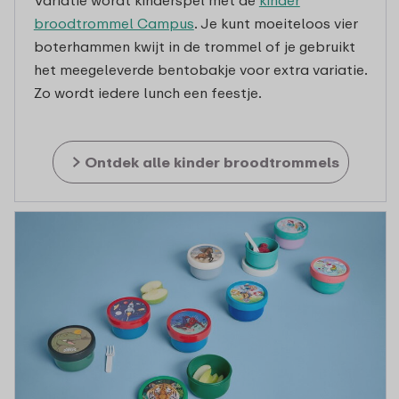
Variatie wordt kinderspel met de
kinder
broodtrommel Campus
. Je kunt moeiteloos vier
boterhammen kwijt in de trommel of je gebruikt
het meegeleverde bentobakje voor extra variatie.
Zo wordt iedere lunch een feestje.
Ontdek alle kinder broodtrommels