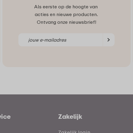
Als eerste op de hoogte van
acties en nieuwe producten.
Ontvang onze nieuwsbrief!
vice
Zakelijk
Zakelijk login