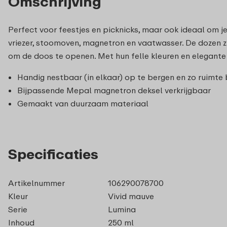
Omschrijving
Perfect voor feestjes en picknicks, maar ook ideaal om j
vriezer, stoomoven, magnetron en vaatwasser. De dozen zij
om de doos te openen. Met hun felle kleuren en elegant
Handig nestbaar (in elkaar) op te bergen en zo ruimt
Bijpassende Mepal magnetron deksel verkrijgbaar
Gemaakt van duurzaam materiaal
Specificaties
Artikelnummer
106290078700
Kleur
Vivid mauve
Serie
Lumina
Inhoud
250 ml