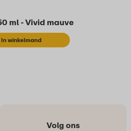
 ml - Vivid mauve
In winkelmand
Volg ons