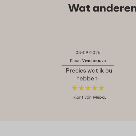
Wat anderen
03-09-2025
Kleur: Vivid mauve
"Precies wat ik ou
hebben"
★
★
★
★
★
★
★
★
★
★
klant van Mepal