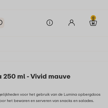
0
250 ml - Vivid mauve
lijkheden voor het gebruik van de Lumina opbergdoos
 voor het bewaren en serveren van snacks en salades.