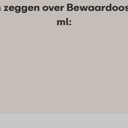
 zeggen over Bewaardoo
ml: