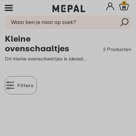
0
Kleine
ovenschaaltjes
2 Producten
Dit kleine ovenschaaltjes is ideaal voor het bereiden van de lekkerste desserts of het voorbereiden van verse groentes. Een etentje bij vrienden? Jij neemt deze
Filters