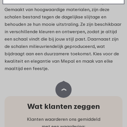
functionaliteit, maar ook duurzaamheid en stijl.
Gemaakt van hoogwaardige materialen, zijn deze
schalen bestand tegen de dagelijkse slijtage en
behouden ze hun mooie uitstraling. Ze zijn beschikbaar
in verschillende kleuren en ontwerpen, zodat je altijd
een schaal vindt die bij jouw stijl past. Daarnaast zijn
de schalen milieuvriendelijk geproduceerd, wat
bijdraagt aan een duurzamere toekomst. Kies voor de
kwaliteit en elegantie van Mepal en maak van elke
maaltijd een feestje.
Wat klanten zeggen
Klanten waarderen ons gemiddeld
met een waardering: