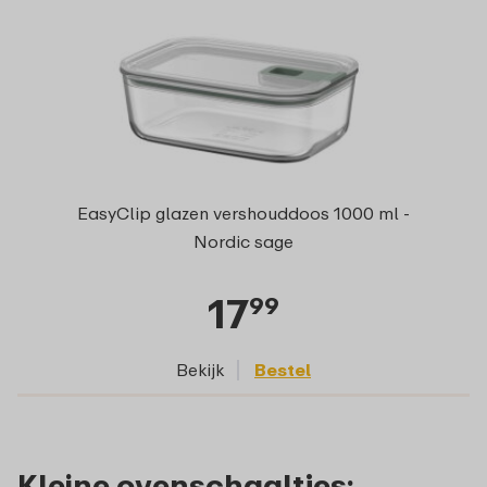
EasyClip glazen vershouddoos 1000 ml -
Nordic sage
17
99
Bekijk
Bestel
Kleine ovenschaaltjes: