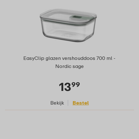
EasyClip glazen vershouddoos 700 ml -
Nordic sage
13
99
Bekijk
Bestel