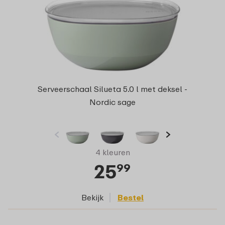
Serveerschaal Silueta 5.0 l met deksel -
Nordic sage
4 kleuren
25
99
Bekijk
Bestel