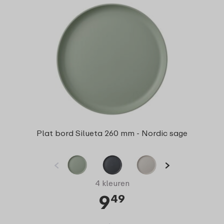
Plat bord Silueta 260 mm - Nordic sage
4 kleuren
9
49