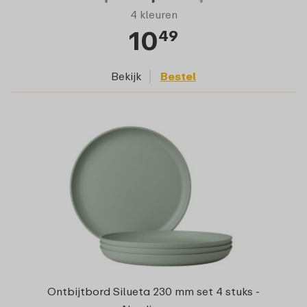
4 kleuren
10
49
Bekijk
Bestel
Ontbijtbord Silueta 230 mm set 4 stuks -