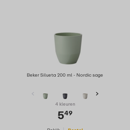
Beker Silueta 200 ml - Nordic sage
4 kleuren
5
49