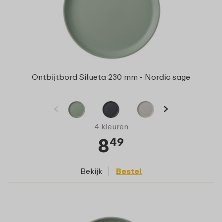
Ontbijtbord Silueta 230 mm - Nordic sage
4 kleuren
8
49
Bekijk
Bestel