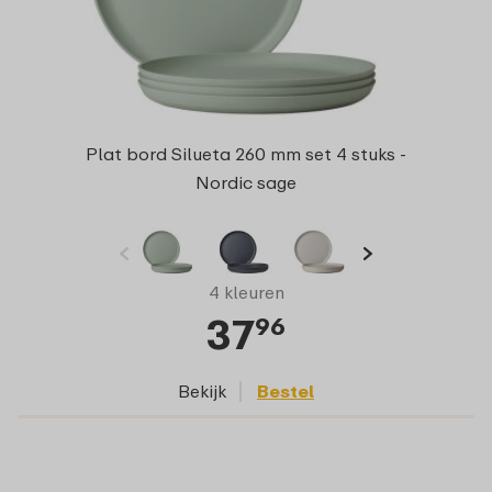
Plat bord Silueta 260 mm set 4 stuks -
Nordic sage
4 kleuren
37
96
Bekijk
Bestel