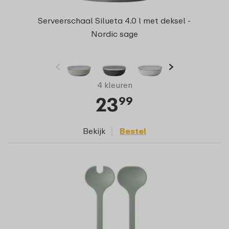
Serveerschaal Silueta 4.0 l met deksel -
Nordic sage
4 kleuren
23
99
Bekijk
Bestel