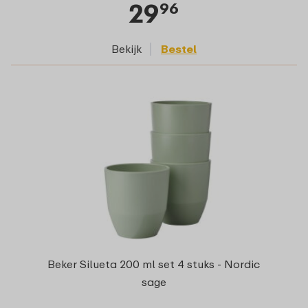
29
96
Bekijk
Bestel
Beker Silueta 200 ml set 4 stuks - Nordic
sage