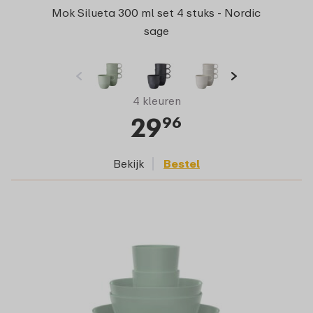
Mok Silueta 300 ml set 4 stuks - Nordic
sage
4 kleuren
29
96
Bekijk
Bestel