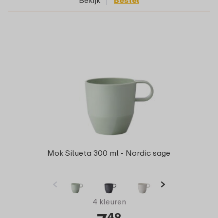
Bekijk
Bestel
Mok Silueta 300 ml - Nordic sage
4 kleuren
49