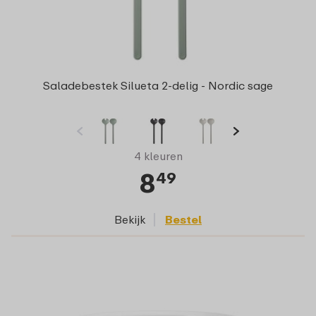
Saladebestek Silueta 2-delig - Nordic sage
4 kleuren
8
49
Bekijk
Bestel