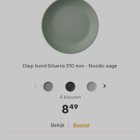
Diep bord Silueta 210 mm - Nordic sage
4 kleuren
8
49
Bekijk
Bestel