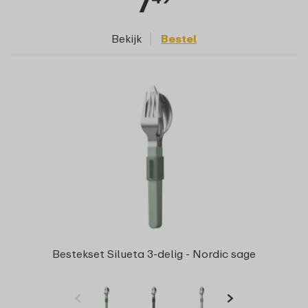
7
Bekijk
Bestel
Bestekset Silueta 3-delig - Nordic sage