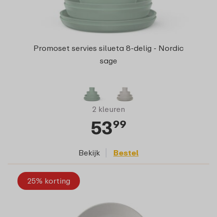
Promoset servies silueta 8-delig - Nordic
sage
2 kleuren
53
99
Bekijk
Bestel
25% korting