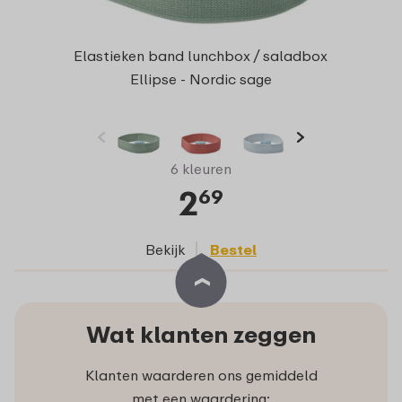
Elastieken band lunchbox / saladbox
Ellipse - Nordic sage
6 kleuren
2
69
Bekijk
Bestel
Wat klanten zeggen
Klanten waarderen ons gemiddeld
met een waardering: