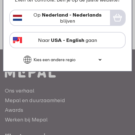
Op
Nederland - Nederlands
blijven
Naar
USA - English
gaan
Ons verhaal
Mepal en duurzaamheid
Awards
Werken bij Mepal