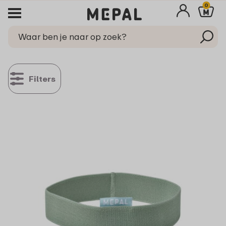
0
Filters