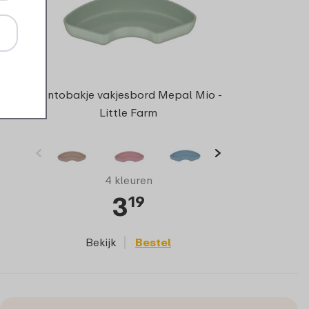
Bentobakje vakjesbord Mepal Mio -
Little Farm
4 kleuren
3
19
Bekijk
Bestel