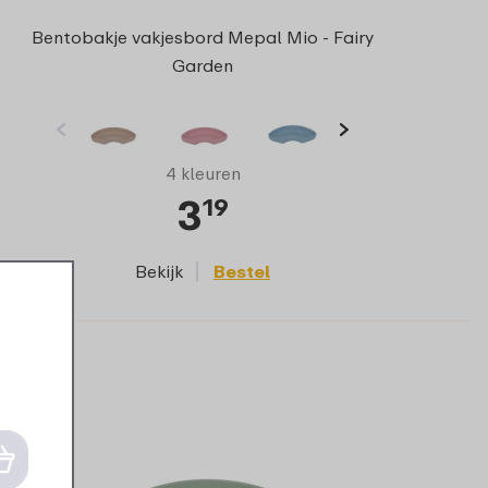
Bentobakje vakjesbord Mepal Mio - Fairy
Garden
4 kleuren
3
19
Bekijk
Bestel