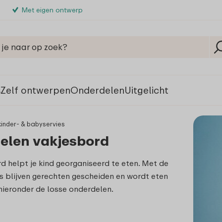
Met eigen ontwerp
s
Zelf ontwerpen
Onderdelen
Uitgelicht
inder- & babyservies
elen vakjesbord
d helpt je kind georganiseerd te eten. Met de
s blijven gerechten gescheiden en wordt eten
 hieronder de losse onderdelen.