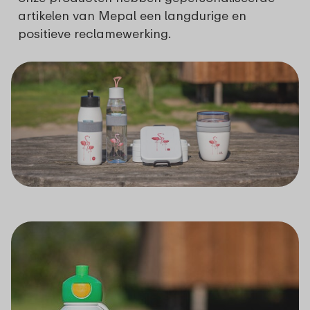
artikelen van Mepal een langdurige en
positieve reclamewerking.