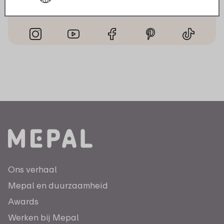
aanwezig met inspiratie, video’s en leuke acties.
Ons verhaal
Mepal en duurzaamheid
Awards
Werken bij Mepal