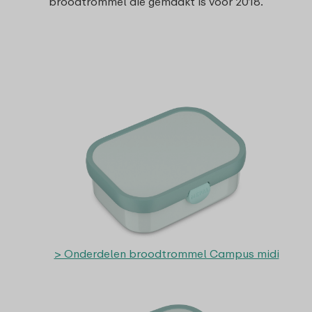
broodtrommel die gemaakt is voor 2018.
> Onderdelen broodtrommel Campus midi