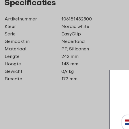
Specificaties
Artikelnummer
106181432500
Kleur
Nordic white
Serie
EasyClip
Gemaakt in
Nederland
Materiaal
PP, Siliconen
Lengte
242 mm
Hoogte
148 mm
Gewicht
0,9 kg
Breedte
172 mm