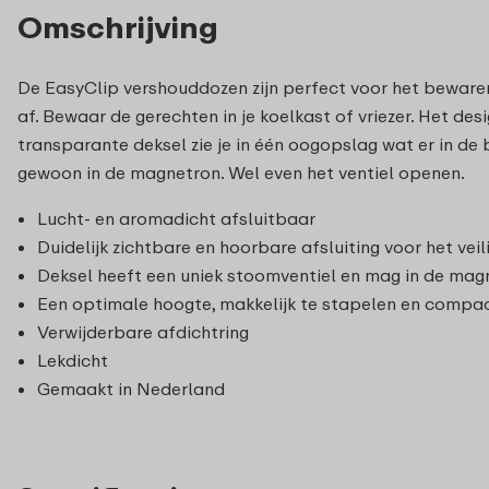
Omschrijving
De EasyClip vershouddozen zijn perfect voor het bewaren
af. Bewaar de gerechten in je koelkast of vriezer. Het de
transparante deksel zie je in één oogopslag wat er in d
gewoon in de magnetron. Wel even het ventiel openen.
Lucht- en aromadicht afsluitbaar
Duidelijk zichtbare en hoorbare afsluiting voor het ve
Deksel heeft een uniek stoomventiel en mag in de mag
Een optimale hoogte, makkelijk te stapelen en compa
Verwijderbare afdichtring
Lekdicht
Gemaakt in Nederland