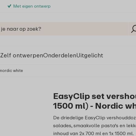
Met eigen ontwerp
s
Zelf ontwerpen
Onderdelen
Uitgelicht
 nordic white
EasyClip set versho
1500 ml) - Nordic wh
De driedelige EasyClip vershouddoze
salades, smaakvolle pasta's en lekk
inhoud van 2x 700 ml en 1x 1500 ml.