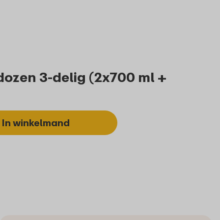
ozen 3-delig (2x700 ml +
In winkelmand