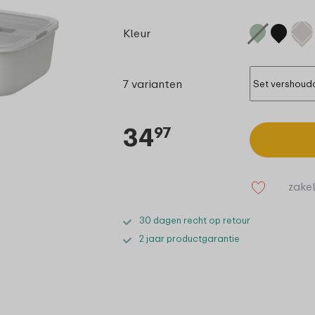
Kleur
7 varianten
34
97
zakel
30 dagen recht op retour
2 jaar productgarantie