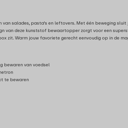
 van salades, pasta's en leftovers. Met één beweging sluit
sign van deze kunststof bewaartopper zorgt voor een superstr
e box zit. Warm jouw favoriete gerecht eenvoudig op in de
ilig bewaren van voedsel
netron
ct te bewaren