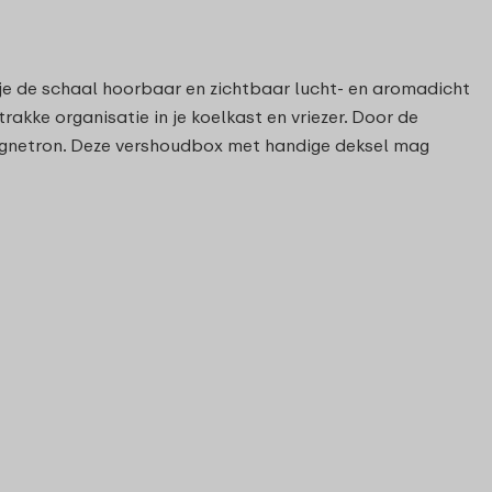
 je de schaal hoorbaar en zichtbaar lucht- en aromadicht
akke organisatie in je koelkast en vriezer. Door de
 magnetron. Deze vershoudbox met handige deksel mag