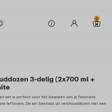
0
uddozen 3-delig (2x700 ml +
ite
n set is perfect voor het bewaren van je favoriete
ere leftovers. De set bestaat uit vershouddozen met een