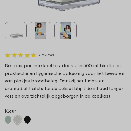
★
★
★
★
★
★
★
★
★
★
4 reviews
De transparante koelkastdoos van 500 ml biedt een
praktische en hygiënische oplossing voor het bewaren
van plakjes broodbeleg. Dankzij het lucht- en
aromadicht afsluitende deksel blijft de inhoud langer
vers en overzichtelijk opgeborgen in de koelkast.
Kleur