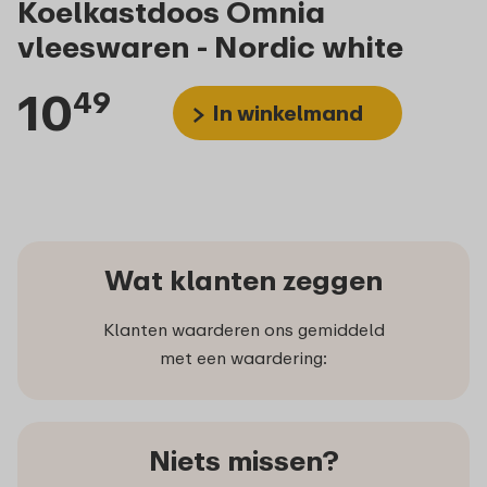
Koelkastdoos Omnia
vleeswaren - Nordic white
10
49
In winkelmand
Wat klanten zeggen
Klanten waarderen ons gemiddeld
met een waardering:
Niets missen?