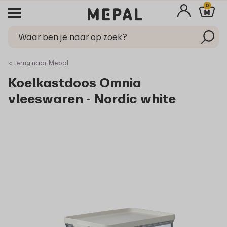
0
< terug naar Mepal
Koelkastdoos Omnia
vleeswaren - Nordic white