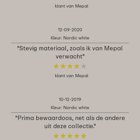
klant van Mepal
12-09-2020
Kleur: Nordic white
"Stevig materiaal, zoals ik van Mepal
verwacht"
★
★
★
★
★
★
★
★
★
★
klant van Mepal
10-12-2019
Kleur: Nordic white
"Prima bewaardoos, net als de andere
uit deze collectie."
★
★
★
★
★
★
★
★
★
★