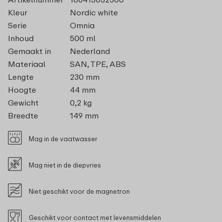
Kleur
Nordic white
Serie
Omnia
Inhoud
500 ml
Gemaakt in
Nederland
Materiaal
SAN, TPE, ABS
Lengte
230 mm
Hoogte
44 mm
Gewicht
0,2 kg
Breedte
149 mm
Mag in de vaatwasser
Mag niet in de diepvries
Niet geschikt voor de magnetron
Geschikt voor contact met levensmiddelen