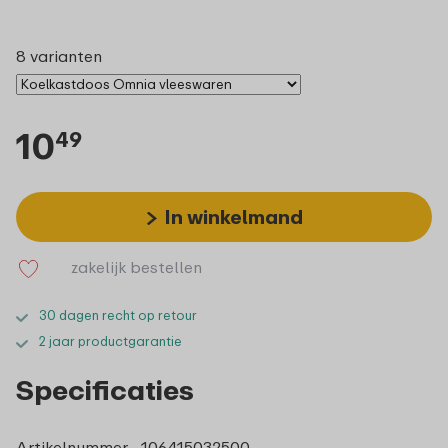
8 varianten
10
49
In winkelmand
zakelijk bestellen
30 dagen recht op retour
2 jaar productgarantie
Specificaties
Artikelnummer
106415032500