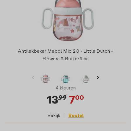
Antilekbeker Mepal Mio 2.0 - Little Dutch -
Flowers & Butterflies
4 kleuren
13
7
99
00
Bekijk
Bestel