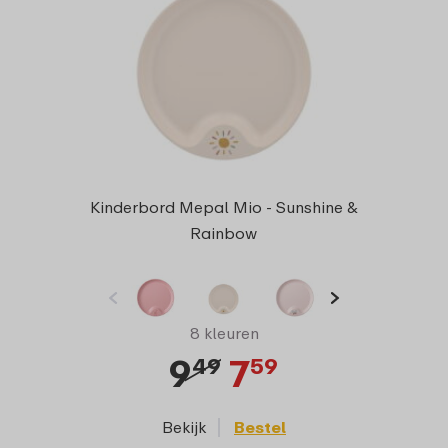
Kinderbord Mepal Mio - Sunshine &
Rainbow
8 kleuren
9
7
49
59
Bekijk
Bestel