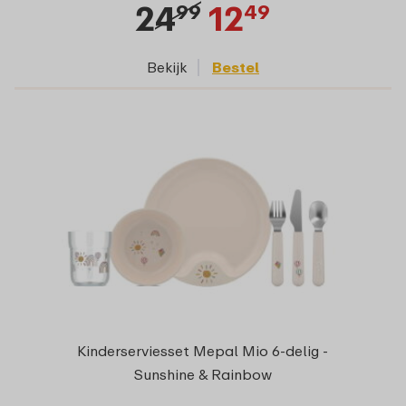
24
12
99
49
Bekijk
Bestel
Kinderserviesset Mepal Mio 6-delig -
Sunshine & Rainbow