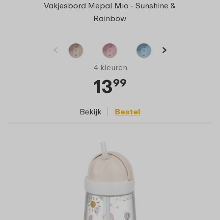
Vakjesbord Mepal Mio - Sunshine &
Rainbow
4 kleuren
13
99
Bekijk
Bestel