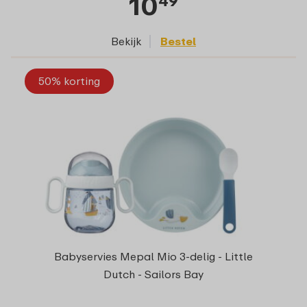
10
49
Bekijk
Bestel
50% korting
Babyservies Mepal Mio 3-delig - Little
Dutch - Sailors Bay