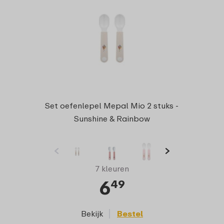
Set oefenlepel Mepal Mio 2 stuks -
Sunshine & Rainbow
7 kleuren
6
49
Bekijk
Bestel