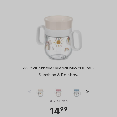
360° drinkbeker Mepal Mio 200 ml -
Sunshine & Rainbow
4 kleuren
14
99