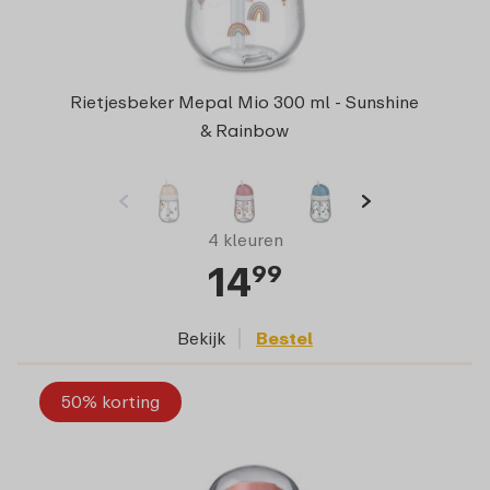
Rietjesbeker Mepal Mio 300 ml - Sunshine
& Rainbow
4 kleuren
14
99
Bekijk
Bestel
50% korting