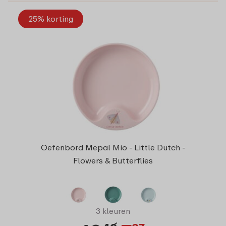
25% korting
Oefenbord Mepal Mio - Little Dutch -
Flowers & Butterflies
3 kleuren