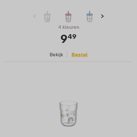
4 kleuren
9
49
Bekijk
Bestel