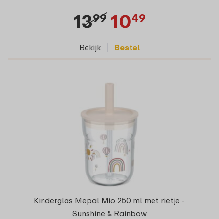
13
10
99
49
Bekijk
Bestel
Kinderglas Mepal Mio 250 ml met rietje -
Sunshine & Rainbow