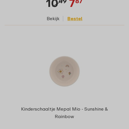
10
7
49
87
Bekijk
Bestel
Kinderschaaltje Mepal Mio - Sunshine &
Rainbow