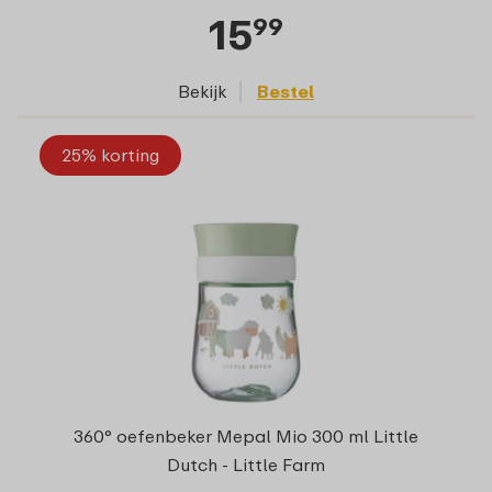
15
99
Bekijk
Bestel
25% korting
360° oefenbeker Mepal Mio 300 ml Little
Dutch - Little Farm