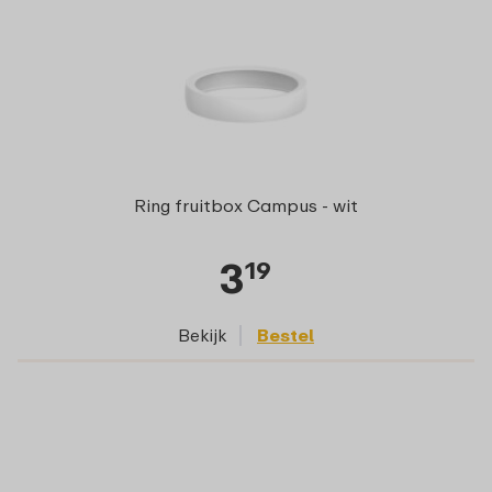
Ring fruitbox Campus - wit
3
19
Bekijk
Bestel