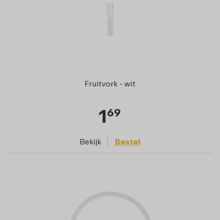
Fruitvork - wit
1
69
Bekijk
Bestel