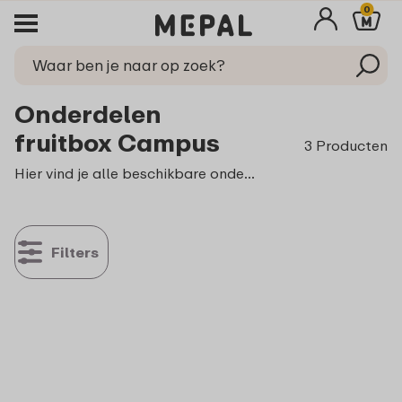
0
Onderdelen
fruitbox Campus
3 Producten
Hier vind je alle beschikbare onderdelen voor de fruitbox Campus.
Filters