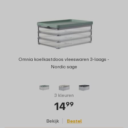
Omnia koelkastdoos vleeswaren 3-laags -
Nordic sage
3 kleuren
14
99
Bekijk
Bestel