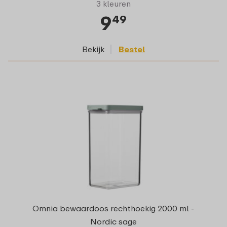
3 kleuren
9
49
Bekijk
Bestel
Omnia bewaardoos rechthoekig 2000 ml -
Nordic sage