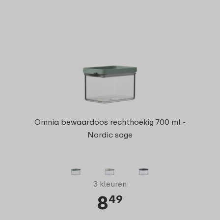
Omnia bewaardoos rechthoekig 700 ml -
Nordic sage
3 kleuren
8
49