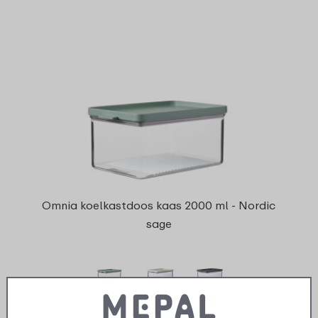
Omnia koelkastdoos kaas 2000 ml - Nordic
sage
3 kleuren
99