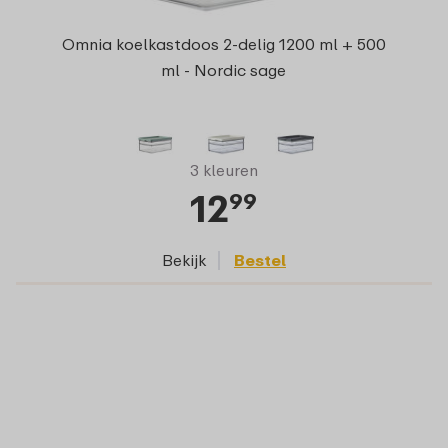
Omnia koelkastdoos 2-delig 1200 ml + 500
ml - Nordic sage
3 kleuren
12
99
Bekijk
Bestel