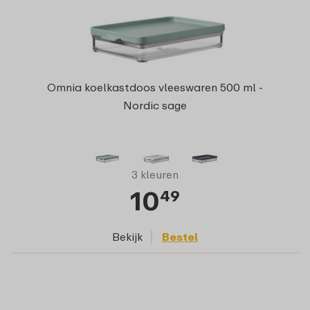
Omnia koelkastdoos vleeswaren 500 ml -
Nordic sage
3 kleuren
10
49
Bekijk
Bestel