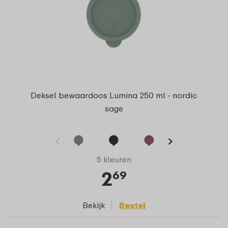
Deksel bewaardoos Lumina 250 ml - nordic
sage
5 kleuren
2
69
Bekijk
Bestel