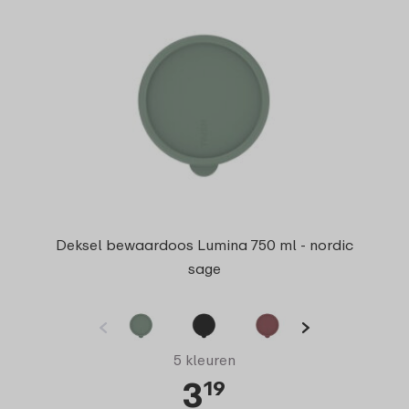
Deksel bewaardoos Lumina 750 ml - nordic
sage
5 kleuren
3
19