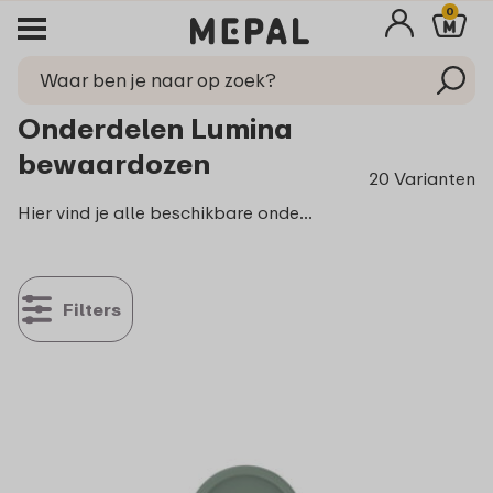
0
Onderdelen Lumina
bewaardozen
20 Varianten
Hier vind je alle beschikbare onderdelen voor jouw Lumina bewaardoos. Weet je niet zeker welke maat Lumina je hebt? Kijk dan even op de onderzijde.
Filters