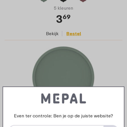
5 kleuren
3
69
Bekijk
Bestel
Even ter controle: Ben je op de juiste website?
Deksel bewaardoos Lumina 2000 / 3000 ml