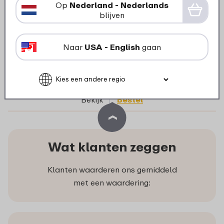
- nordic sage
Op
Nederland - Nederlands
blijven
Naar
USA - English
gaan
5 kleuren
4
19
Bekijk
Bestel
Wat klanten zeggen
Klanten waarderen ons gemiddeld
met een waardering: