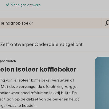
Met eigen ontwerp
s
Zelf ontwerpen
Onderdelen
Uitgelicht
rproducten
len isoleer koffiebeker
ing van je isoleer koffiebeker versleten of
 Met deze vervangende afdichtring zorg je
beker weer goed afsluit en lekvrij blijft. De
rfect aan op de deksel van de beker en helpt
ger vast te houden.