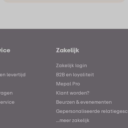
vice
Zakelijk
Zakelijk login
n levertijd
B2B en loyaliteit
Mepal Pro
ragen
Klant worden?
service
Beurzen & evenementen
Gepersonaliseerde relatieges
...meer zakelijk