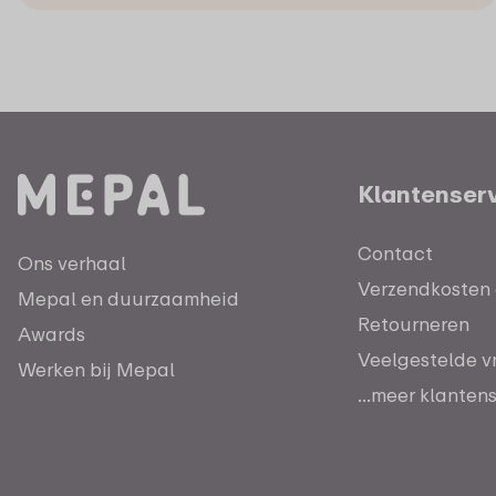
Klantenser
Contact
Ons verhaal
Verzendkosten e
Mepal en duurzaamheid
Retourneren
Awards
Veelgestelde v
Werken bij Mepal
...meer klanten