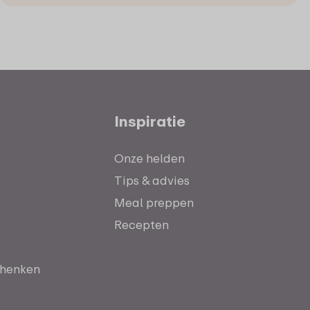
Inspiratie
Onze helden
Tips & advies
Meal preppen
Recepten
chenken