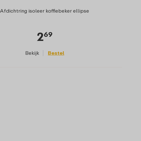
Afdichtring isoleer koffiebeker ellipse
2
69
Bekijk
Bestel