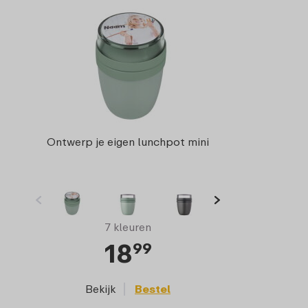
Ontwerp je eigen lunchpot mini
7 kleuren
18
99
Bekijk
Bestel