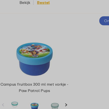
Bekijk
Bestel
On
Campus fruitbox 300 ml met vorkje -
Paw Patrol Pups