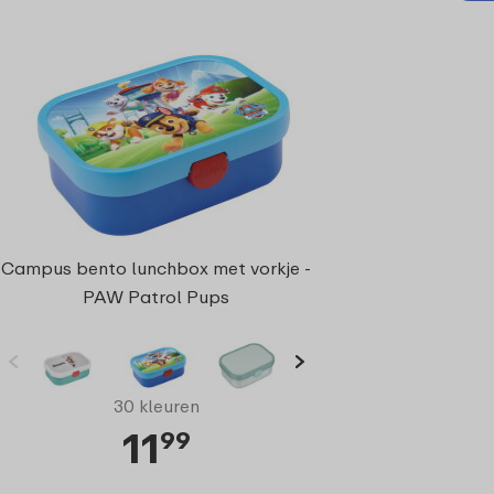
Campus bento lunchbox met vorkje -
PAW Patrol Pups
30 kleuren
11
99