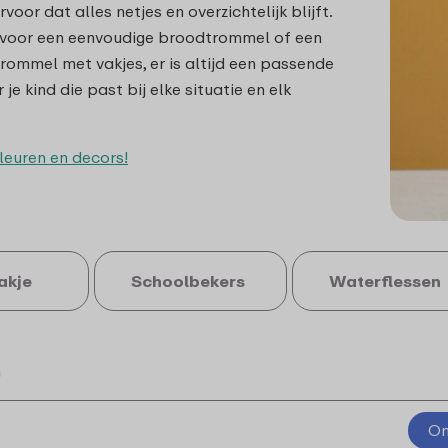
rvoor dat alles netjes en overzichtelijk blijft.
t voor een eenvoudige broodtrommel of een
rommel met vakjes, er is altijd een passende
je kind die past bij elke situatie en elk
kleuren en decors!
akje
Schoolbekers
Waterflessen
n
On