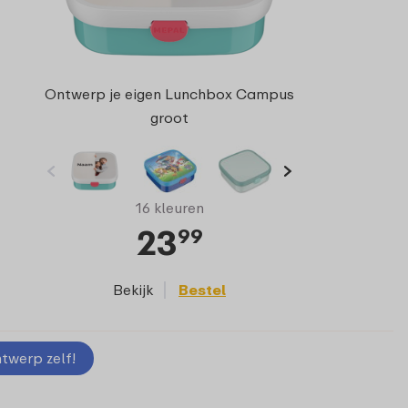
Ontwerp je eigen Lunchbox Campus
groot
16 kleuren
23
99
Bekijk
Bestel
twerp zelf!