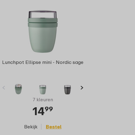
Lunchpot Ellipse mini - Nordic sage
7 kleuren
14
99
Bekijk
Bestel