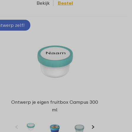
Bekijk
Bestel
twerp zelf!
Ontwerp je eigen fruitbox Campus 300
ml