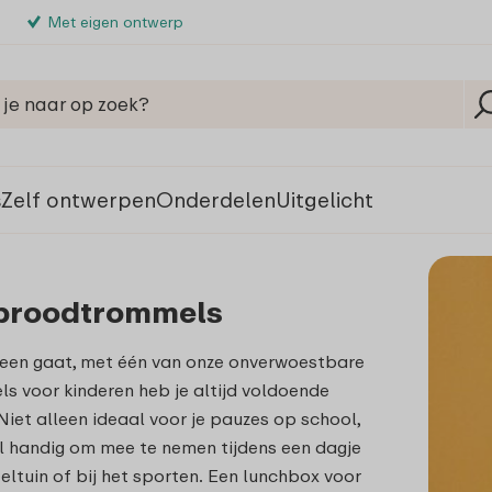
Met eigen ontwerp
s
Zelf ontwerpen
Onderdelen
Uitgelicht
 broodtrommels
heen gaat, met één van onze onverwoestbare
 voor kinderen heb je altijd voldoende
. Niet alleen ideaal voor je pauzes op school,
l handig om mee te nemen tijdens een dagje
eltuin of bij het sporten.
Een lunchbox voor