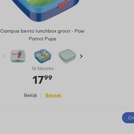
Campus bento lunchbox groot - Paw
Patrol Pups
16 kleuren
17
99
Bekijk
Bestel
On