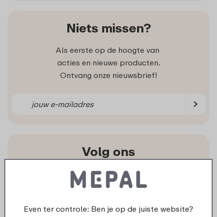
Niets missen?
Als eerste op de hoogte van
acties en nieuwe producten.
Ontvang onze nieuwsbrief!
Volg ons
Ook op de sociale kanalen zijn we volop
aanwezig met inspiratie, video’s en leuke acties.
Even ter controle: Ben je op de juiste website?