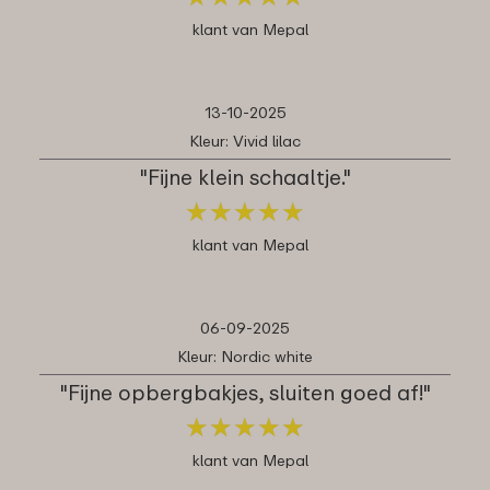
klant van Mepal
13-10-2025
Kleur: Vivid lilac
"Fijne klein schaaltje."
★
★
★
★
★
★
★
★
★
★
klant van Mepal
06-09-2025
Kleur: Nordic white
"Fijne opbergbakjes, sluiten goed af!"
★
★
★
★
★
★
★
★
★
★
klant van Mepal