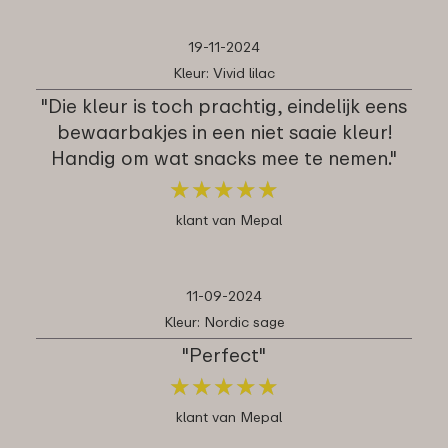
19-11-2024
Kleur: Vivid lilac
"Die kleur is toch prachtig, eindelijk eens
bewaarbakjes in een niet saaie kleur!
Handig om wat snacks mee te nemen."
★
★
★
★
★
★
★
★
★
★
klant van Mepal
11-09-2024
Kleur: Nordic sage
"Perfect"
★
★
★
★
★
★
★
★
★
★
klant van Mepal