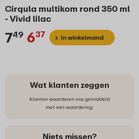
Cirqula multikom rond 350 ml
- Vivid lilac
7
6
49
37
In winkelmand
Wat klanten zeggen
Klanten waarderen ons gemiddeld
met een waardering:
Niets missen?