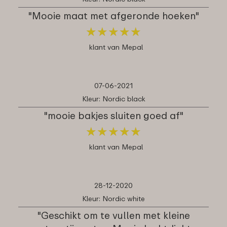
"Mooie maat met afgeronde hoeken"
★
★
★
★
★
★
★
★
★
★
klant van Mepal
07-06-2021
Kleur: Nordic black
"mooie bakjes sluiten goed af"
★
★
★
★
★
★
★
★
★
★
klant van Mepal
28-12-2020
Kleur: Nordic white
"Geschikt om te vullen met kleine