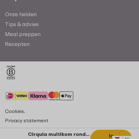
Onze helden
Tips & advies
Meal preppen
Recepten
Cookies.
Privacy statement
Algemene voorwaarden - consumenten
Cirqula multikom rond 350 ml - Vivid lilac
In
NL