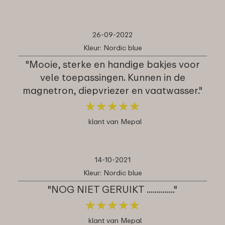
26-09-2022
Kleur: Nordic blue
"Mooie, sterke en handige bakjes voor
vele toepassingen. Kunnen in de
magnetron, diepvriezer en vaatwasser."
★
★
★
★
★
★
★
★
★
★
klant van Mepal
14-10-2021
Kleur: Nordic blue
"NOG NIET GERUIKT .............."
★
★
★
★
★
★
★
★
★
★
klant van Mepal