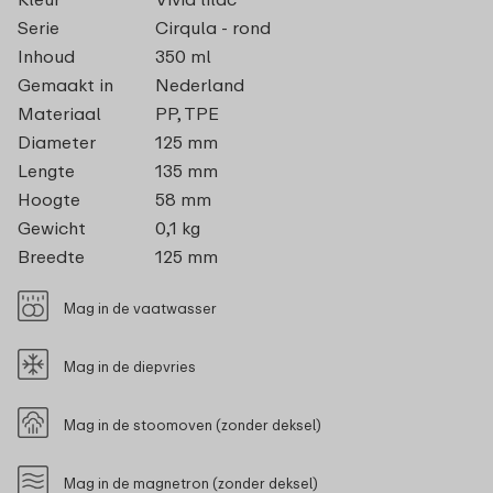
Serie
Cirqula - rond
Inhoud
350 ml
Gemaakt in
Nederland
Materiaal
PP, TPE
Diameter
125 mm
Lengte
135 mm
Hoogte
58 mm
Gewicht
0,1 kg
Breedte
125 mm
Mag in de vaatwasser
Mag in de diepvries
Mag in de stoomoven (zonder deksel)
Mag in de magnetron (zonder deksel)