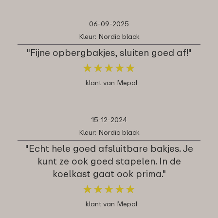
06-09-2025
Kleur: Nordic black
"Fijne opbergbakjes, sluiten goed af!"
★
★
★
★
★
★
★
★
★
★
klant van Mepal
15-12-2024
Kleur: Nordic black
"Echt hele goed afsluitbare bakjes. Je
kunt ze ook goed stapelen. In de
koelkast gaat ook prima."
★
★
★
★
★
★
★
★
★
★
klant van Mepal