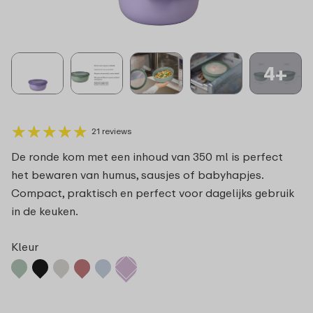
4+
★
★
★
★
★
★
★
★
★
★
21 reviews
De ronde kom met een inhoud van 350 ml is perfect
het bewaren van humus, sausjes of babyhapjes.
Compact, praktisch en perfect voor dagelijks gebruik
in de keuken.
Kleur