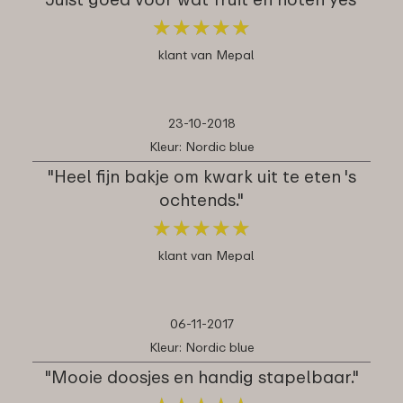
★
★
★
★
★
★
★
★
★
★
klant van Mepal
23-10-2018
Kleur: Nordic blue
"Heel fijn bakje om kwark uit te eten 's
ochtends."
★
★
★
★
★
★
★
★
★
★
klant van Mepal
06-11-2017
Kleur: Nordic blue
"Mooie doosjes en handig stapelbaar."