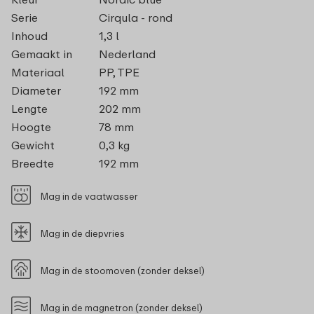
Serie
Cirqula - rond
Inhoud
1,3 l
Gemaakt in
Nederland
Materiaal
PP, TPE
Diameter
192 mm
Lengte
202 mm
Hoogte
78 mm
Gewicht
0,3 kg
Breedte
192 mm
Mag in de vaatwasser
Mag in de diepvries
Mag in de stoomoven (zonder deksel)
Mag in de magnetron (zonder deksel)