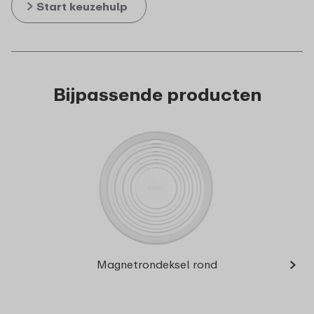
Start keuzehulp
Bijpassende producten
›
Mult
Magnetrondeksel rond