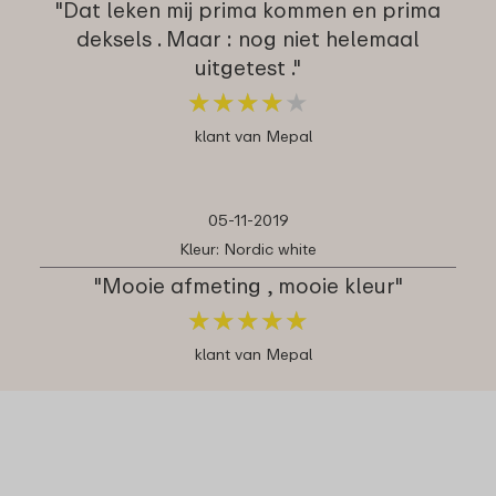
"Dat leken mij prima kommen en prima
deksels . Maar : nog niet helemaal
uitgetest ."
★
★
★
★
★
★
★
★
★
★
klant van Mepal
05-11-2019
Kleur: Nordic white
"Mooie afmeting , mooie kleur"
★
★
★
★
★
★
★
★
★
★
klant van Mepal