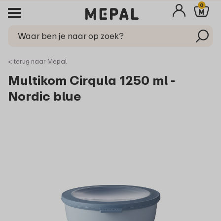
0
< terug naar Mepal
Multikom Cirqula 1250 ml -
Nordic blue