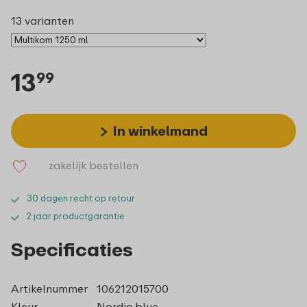
13 varianten
13
99
In winkelmand
zakelijk bestellen
30 dagen recht op retour
2 jaar productgarantie
Specificaties
Artikelnummer
106212015700
Kleur
Nordic blue