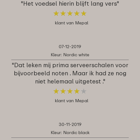
"Het voedsel hierin blijft lang vers"
★
★
★
★
★
★
★
★
★
★
klant van Mepal
07-12-2019
Kleur: Nordic white
"Dat leken mij prima serveerschalen voor
bijvoorbeeld noten . Maar ik had ze nog
niet helemaal uitgetest ."
★
★
★
★
★
★
★
★
★
★
klant van Mepal
30-11-2019
Kleur: Nordic black