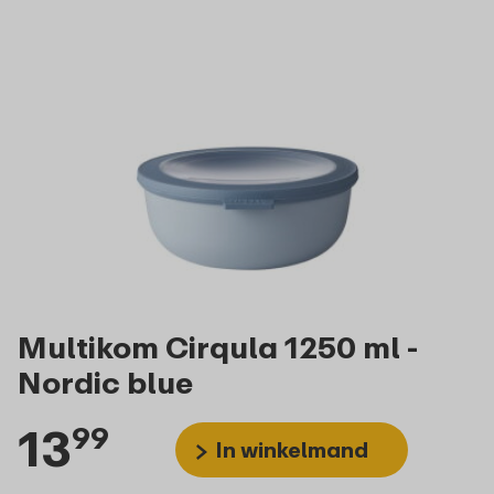
Multikom Cirqula 1250 ml -
Nordic blue
13
99
In winkelmand