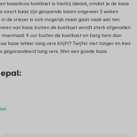
Een kaasdoos koelkast is hierbij ideaal, omdat je de kaas
de soort kaas zijn geopende kazen ongeveer 2 weken
n de vriezer is ook mogelijk maar gaat vaak wel ten
aren van kaas buiten de koelkast wordt sterk afgeraden
 maximaal 4 uur buiten de koelkast en berg hem dan
w kaas lekker lang vers blijft? Twijfel niet langer en kies
as gegarandeerd lang vers. Met een goede kaas
epal:
ies