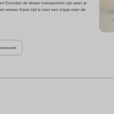
! Doordat de dozen transparant zijn weet je
het alweer bijna tijd is voor een tripje naar de
endozen