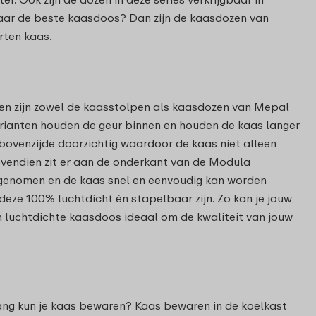
 naar de beste kaasdoos? Dan zijn de kaasdozen van
rten kaas.
en zijn zowel de kaasstolpen als kaasdozen van Mepal
rianten houden de geur binnen en houden de kaas langer
e bovenzijde doorzichtig waardoor de kaas niet alleen
endien zit er aan de onderkant van de Modula
genomen en de kaas snel en eenvoudig kan worden
eze 100% luchtdicht én stapelbaar zijn. Zo kan je jouw
en luchtdichte kaasdoos ideaal om de kwaliteit van jouw
lang kun je kaas bewaren? Kaas bewaren in de koelkast