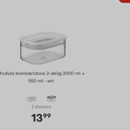
odula koelkastdoos 2-delig 2000 ml +
550 ml - wit
2 kleuren
13
99