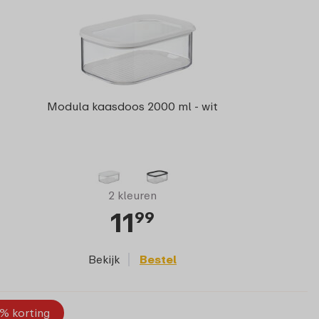
Modula kaasdoos 2000 ml - wit
2 kleuren
11
99
Bekijk
Bestel
% korting