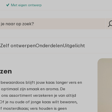
Met eigen ontwerp
s
Zelf ontwerpen
Onderdelen
Uitgelicht
zen
bewaardoos blijft jouw kaas langer vers en
 optimaal zijn smaak en aroma. De
 ons assortiment verzekeren je van altijd
 Of je nu oude of jonge kaas wilt bewaren,
f mosterdkaas; vers houden is geen