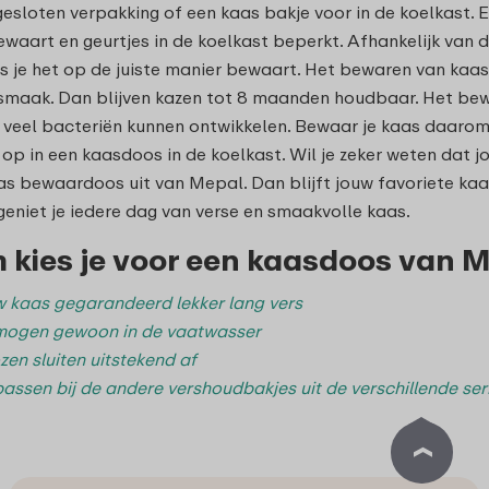
 gesloten verpakking of een kaas bakje voor in de koelkast. 
aart en geurtjes in de koelkast beperkt. Afhankelijk van 
 je het op de juiste manier bewaart. Het bewaren van kaas i
smaak. Dan blijven kazen tot 8 maanden houdbaar. Het bew
veel bacteriën kunnen ontwikkelen. Bewaar je kaas daarom
op in een kaasdoos in de koelkast. Wil je zeker weten dat jou
s bewaardoos uit van Mepal. Dan blijft jouw favoriete ka
niet je iedere dag van verse en smaakvolle kaas.
kies je voor een kaasdoos van M
 kaas gegarandeerd lekker lang vers
mogen gewoon in de vaatwasser
en sluiten uitstekend af
assen bij de andere vershoudbakjes uit de verschillende ser