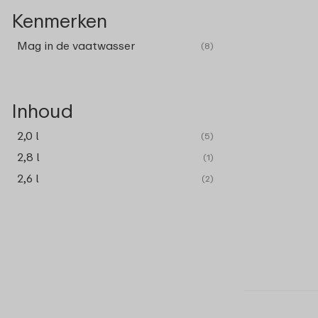
Kenmerken
Mag in de vaatwasser
(8)
Inhoud
2,0 l
(5)
2,8 l
(1)
2,6 l
(2)