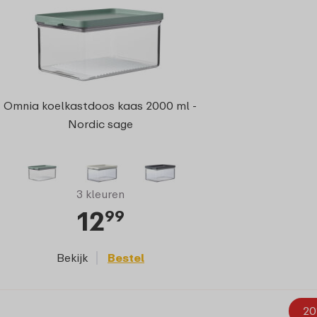
Omnia koelkastdoos kaas 2000 ml -
Nordic sage
3 kleuren
12
99
Bekijk
Bestel
20