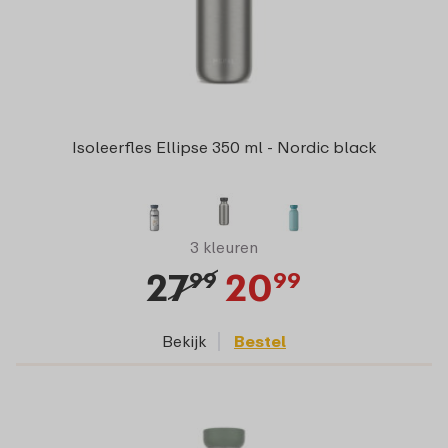
Isoleerfles Ellipse 350 ml - Nordic black
3 kleuren
27
20
99
99
Bekijk
Bestel