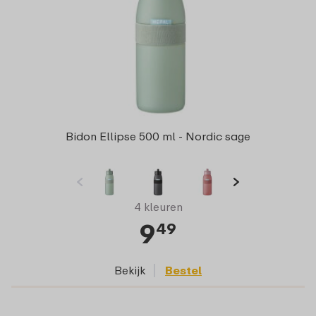
Bidon Ellipse 500 ml - Nordic sage
4 kleuren
9
49
Bekijk
Bestel