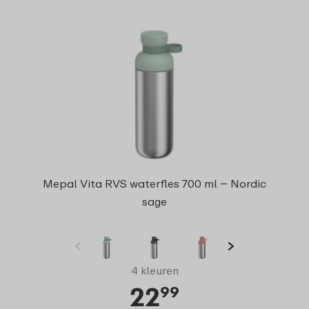
Mepal Vita RVS waterfles 700 ml – Nordic
sage
4 kleuren
22
99