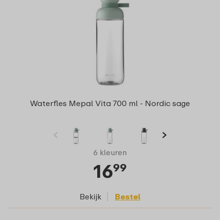
Waterfles Mepal Vita 700 ml - Nordic sage
6 kleuren
16
99
Bekijk
Bestel