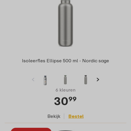
Isoleerfles Ellipse 500 ml - Nordic sage
6 kleuren
30
99
Bekijk
Bestel