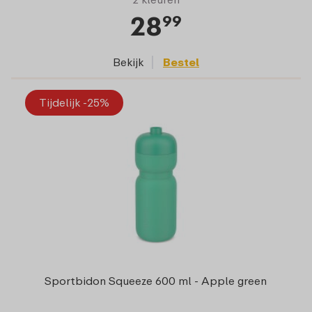
28
99
Bekijk
Bestel
Tijdelijk -25%
Sportbidon Squeeze 600 ml - Apple green