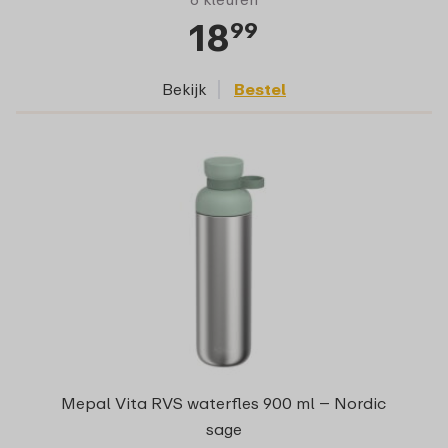
18
99
Bekijk
Bestel
Mepal Vita RVS waterfles 900 ml – Nordic
sage