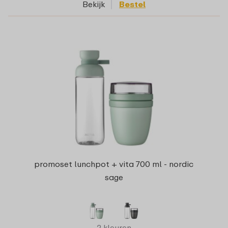
Bekijk
Bestel
promoset lunchpot + vita 700 ml - nordic
sage
2 kleuren