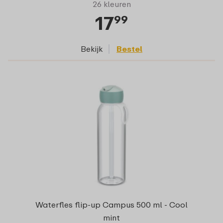
26 kleuren
17
99
Bekijk
Bestel
Waterfles flip-up Campus 500 ml - Cool
mint