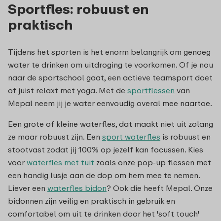
Sportfles: robuust en
praktisch
Tijdens het sporten is het enorm belangrijk om genoeg
water te drinken om uitdroging te voorkomen. Of je nou
naar de sportschool gaat, een actieve teamsport doet
of juist relaxt met yoga. Met de
sportflessen
van
Mepal neem jij je water eenvoudig overal mee naartoe.
Een grote of kleine waterfles, dat maakt niet uit zolang
ze maar robuust zijn. Een
sport waterfles
is robuust en
stootvast zodat jij 100% op jezelf kan focussen. Kies
voor
waterfles met tuit
zoals onze pop-up flessen met
een handig lusje aan de dop om hem mee te nemen.
Liever een
waterfles bidon
? Ook die heeft Mepal. Onze
bidonnen zijn veilig en praktisch in gebruik en
comfortabel om uit te drinken door het 'soft touch'