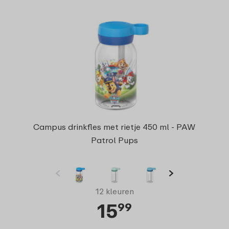
Campus drinkfles met rietje 450 ml - PAW
Patrol Pups
12 kleuren
15
99