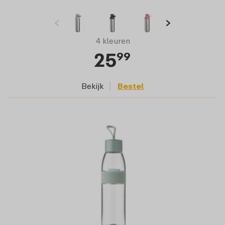
4 kleuren
25
99
Bekijk
Bestel