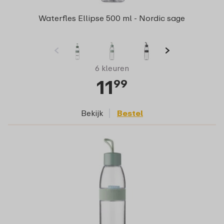
Waterfles Ellipse 500 ml - Nordic sage
6 kleuren
11
99
Bekijk
Bestel