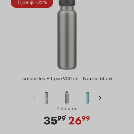
Tijdelijk -25%
Isoleerfles Ellipse 900 ml - Nordic black
4 kleuren
35
26
99
99