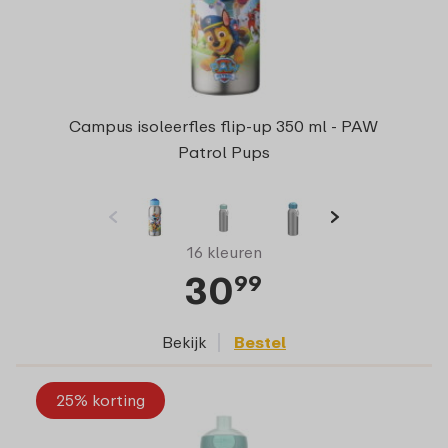
Campus isoleerfles flip-up 350 ml - PAW
Patrol Pups
16 kleuren
30
99
Bekijk
Bestel
25% korting