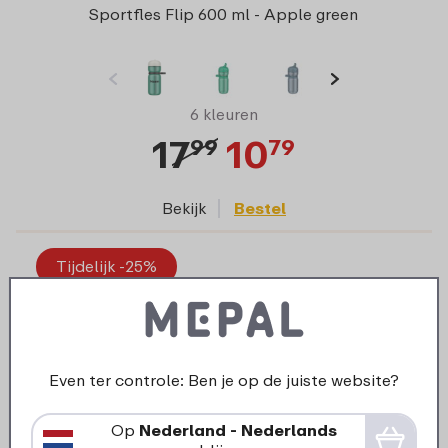
Sportfles Flip 600 ml - Apple green
6 kleuren
17
10
99
79
Bekijk
Bestel
Tijdelijk -25%
Even ter controle: Ben je op de juiste website?
Op
Nederland - Nederlands