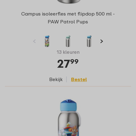
Campus isoleerfles met flipdop 500 ml -
PAW Patrol Pups
13 kleuren
27
99
Bekijk
Bestel