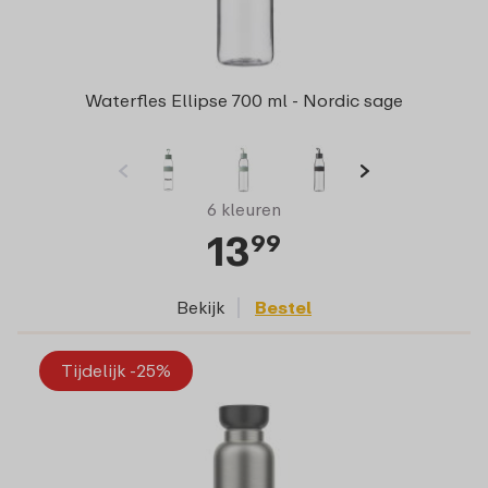
Waterfles Ellipse 700 ml - Nordic sage
6 kleuren
13
99
Bekijk
Bestel
Tijdelijk -25%