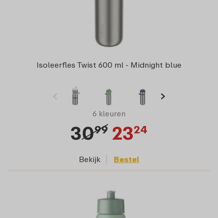
Isoleerfles Twist 600 ml - Midnight blue
6 kleuren
30
23
99
24
Bekijk
Bestel