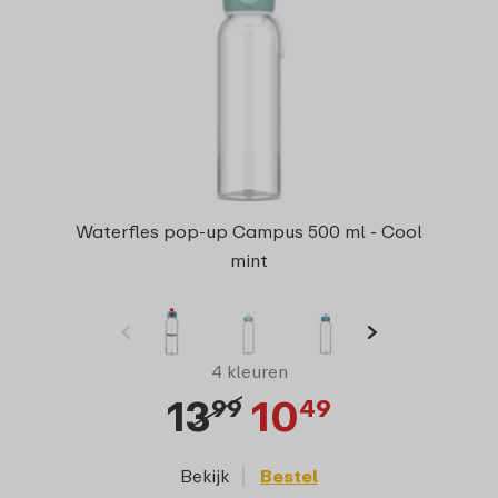
Waterfles pop-up Campus 500 ml - Cool
mint
4 kleuren
13
10
99
49
Bekijk
Bestel