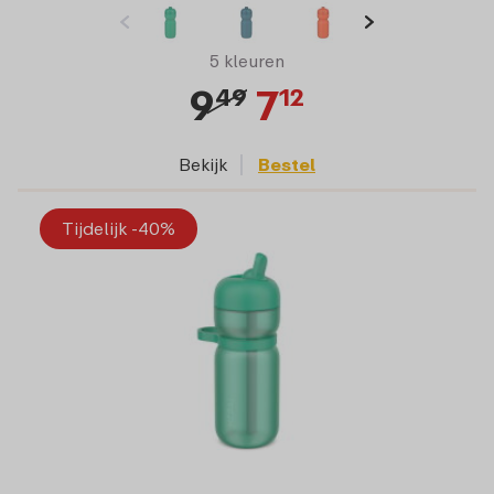
5 kleuren
9
7
49
12
Bekijk
Bestel
Tijdelijk -40%